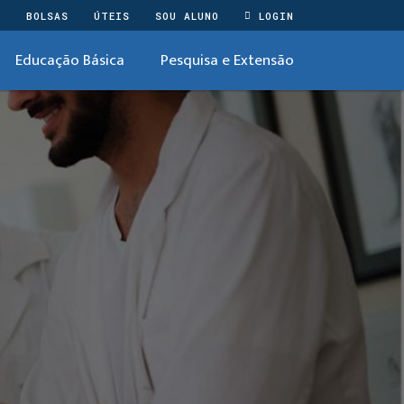
O
BOLSAS
ÚTEIS
SOU ALUNO
LOGIN
Educação Básica
Pesquisa e Extensão