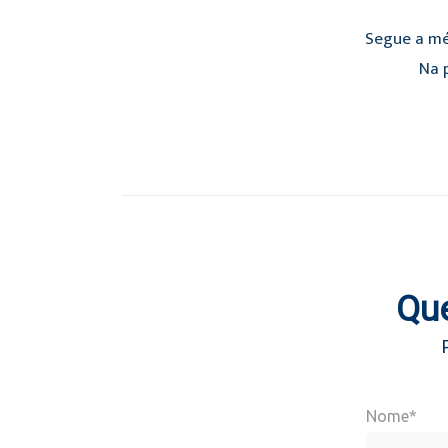
Segue a mé
Na p
Que
Nome*