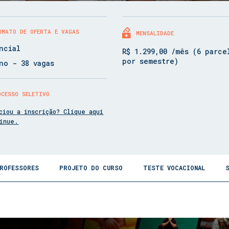
RMATO DE OFERTA E VAGAS
MENSALIDADE
ncial
R$ 1.299,00 /mês (6 parce
por semestre)
no - 38 vagas
OCESSO SELETIVO
ciou a inscrição? Clique aqui
tinue.
ROFESSORES
PROJETO DO CURSO
TESTE VOCACIONAL