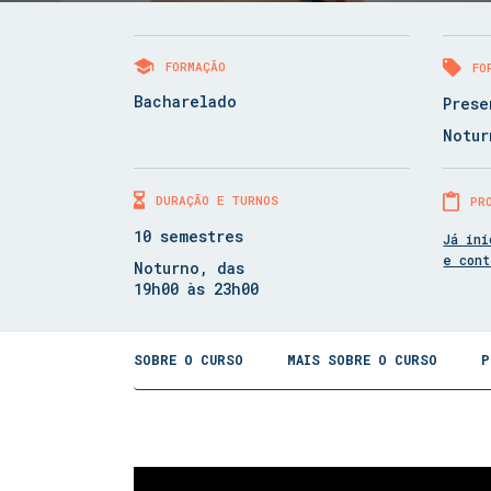
FORMAÇÃO
FO
Bacharelado
Prese
Notur
DURAÇÃO E TURNOS
PR
10 semestres
Já ini
e con
Noturno, das
19h00 às 23h00
SOBRE O CURSO
MAIS SOBRE O CURSO
P