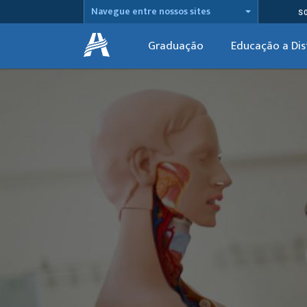
Navegue entre nossos sites
S
Graduação
Educação a Dis