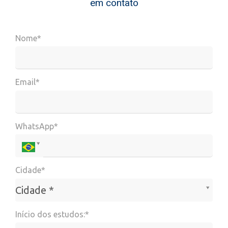
em contato
Nome*
Email*
WhatsApp*
Cidade*
Cidade*
Cidade *
Início dos estudos:*