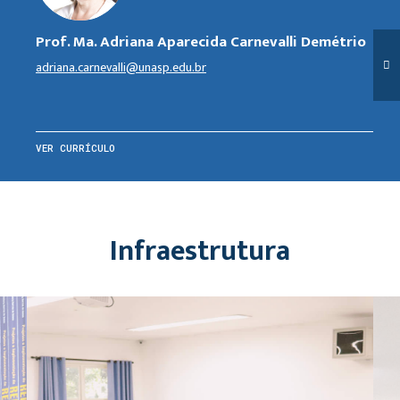
Prof. Ma. Adriana Aparecida Carnevalli Demétrio
adriana.carnevalli@unasp.edu.br
VER CURRÍCULO
Infraestrutura