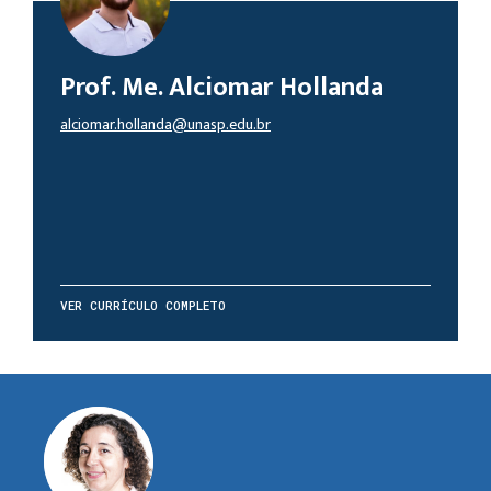
Prof. Me. Alciomar Hollanda
alciomar.hollanda@unasp.edu.br
VER CURRÍCULO COMPLETO