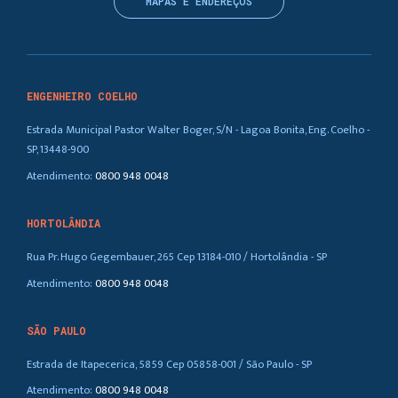
MAPAS E ENDEREÇOS
ENGENHEIRO COELHO
Estrada Municipal Pastor Walter Boger, S/N - Lagoa Bonita, Eng. Coelho -
SP, 13448-900
Atendimento:
0800 948 0048
HORTOLÂNDIA
Rua Pr. Hugo Gegembauer, 265 Cep 13184-010 / Hortolândia - SP
Atendimento:
0800 948 0048
SÃO PAULO
Estrada de Itapecerica, 5859 Cep 05858-001 / São Paulo - SP
Atendimento:
0800 948 0048