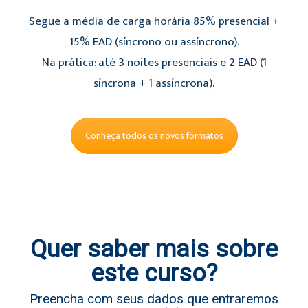
Segue a média de carga horária 85% presencial +
15% EAD (síncrono ou assíncrono).
Na prática: até 3 noites presenciais e 2 EAD (1
síncrona + 1 assíncrona).
Conheça todos os novos formatos
Quer saber mais sobre
este curso?
Preencha com seus dados que entraremos