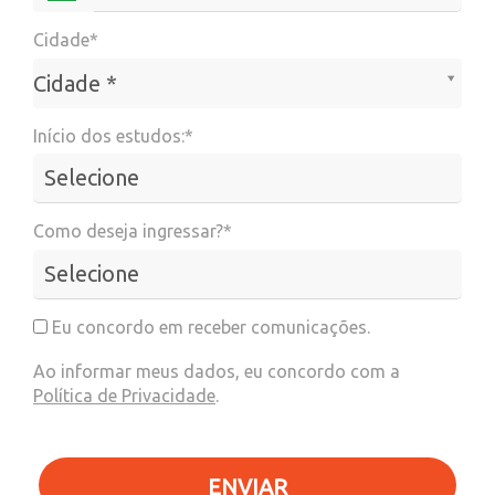
Cidade*
Cidade*
Cidade *
Início dos estudos:*
Como deseja ingressar?*
Eu concordo em receber comunicações.
Ao informar meus dados, eu concordo com a
Política de Privacidade
.
ENVIAR