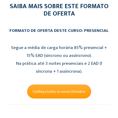
SAIBA MAIS SOBRE ESTE FORMATO
DE OFERTA
FORMATO DE OFERTA DESTE CURSO: PRESENCIAL
Segue a média de carga horária 85% presencial +
15% EAD (síncrono ou assíncrono).
Na prática: até 3 noites presenciais e 2 EAD (1
síncrona + 1 assíncrona).
Conheça todos os novos formatos