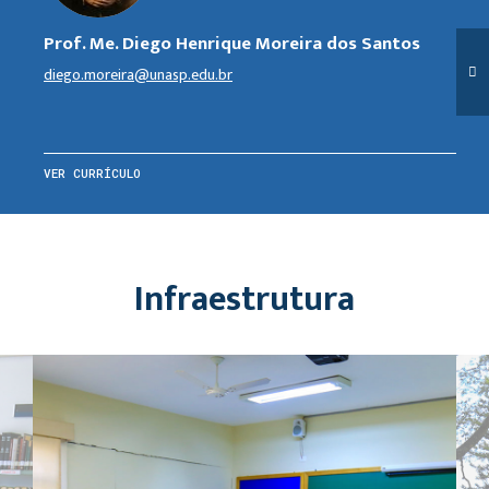
Prof. Me. Diego Henrique Moreira dos Santos
diego.moreira@unasp.edu.br
VER CURRÍCULO
Infraestrutura