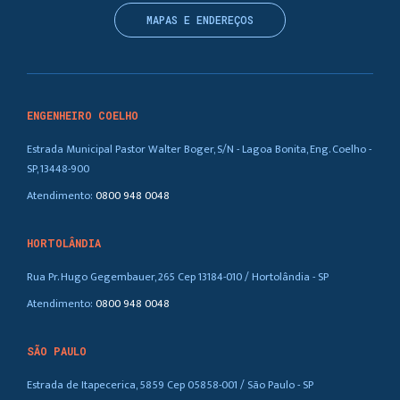
MAPAS E ENDEREÇOS
ENGENHEIRO COELHO
Estrada Municipal Pastor Walter Boger, S/N - Lagoa Bonita, Eng. Coelho -
SP, 13448-900
Atendimento:
0800 948 0048
HORTOLÂNDIA
Rua Pr. Hugo Gegembauer, 265 Cep 13184-010 / Hortolândia - SP
Atendimento:
0800 948 0048
SÃO PAULO
Estrada de Itapecerica, 5859 Cep 05858-001 / São Paulo - SP