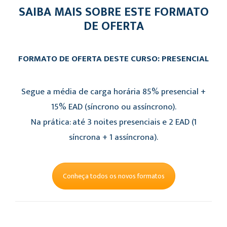
SAIBA MAIS SOBRE ESTE FORMATO
DE OFERTA
FORMATO DE OFERTA DESTE CURSO: PRESENCIAL
Segue a média de carga horária 85% presencial +
15% EAD (síncrono ou assíncrono).
Na prática: até 3 noites presenciais e 2 EAD (1
síncrona + 1 assíncrona).
Conheça todos os novos formatos