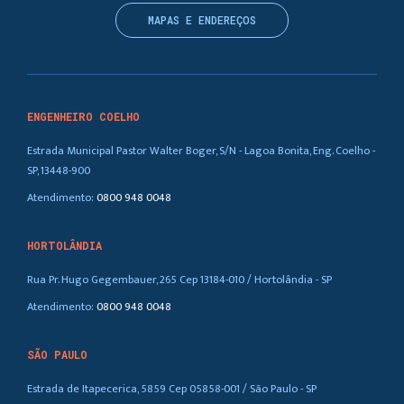
MAPAS E ENDEREÇOS
ENGENHEIRO COELHO
Estrada Municipal Pastor Walter Boger, S/N - Lagoa Bonita, Eng. Coelho -
SP, 13448-900
Atendimento:
0800 948 0048
HORTOLÂNDIA
Rua Pr. Hugo Gegembauer, 265 Cep 13184-010 / Hortolândia - SP
Atendimento:
0800 948 0048
SÃO PAULO
Estrada de Itapecerica, 5859 Cep 05858-001 / São Paulo - SP