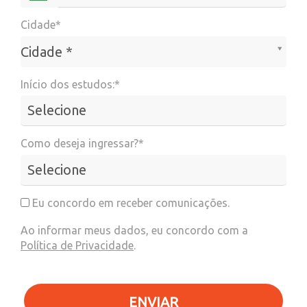
Cidade*
Cidade*
Cidade *
Início dos estudos:*
Como deseja ingressar?*
Eu concordo em receber comunicações.
Ao informar meus dados, eu concordo com a
Política de Privacidade
.
ENVIAR