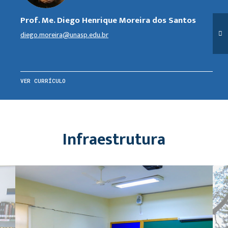
Prof. Me. Diego Henrique Moreira dos Santos
diego.moreira@unasp.edu.br
VER CURRÍCULO
Infraestrutura