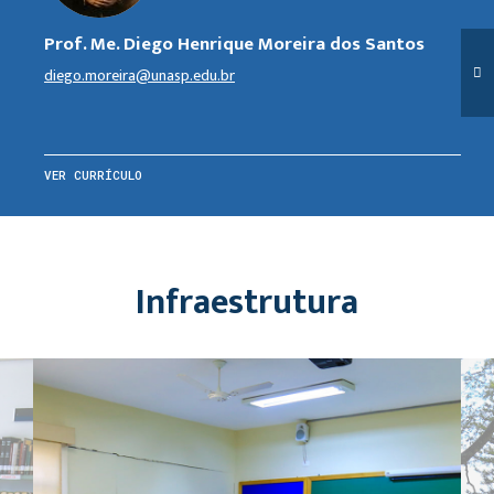
Prof. Me. Diego Henrique Moreira dos Santos
diego.moreira@unasp.edu.br
VER CURRÍCULO
Infraestrutura