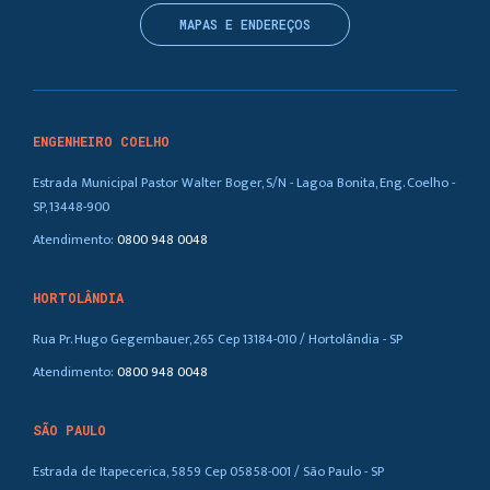
MAPAS E ENDEREÇOS
ENGENHEIRO COELHO
Estrada Municipal Pastor Walter Boger, S/N - Lagoa Bonita, Eng. Coelho -
SP, 13448-900
Atendimento:
0800 948 0048
HORTOLÂNDIA
Rua Pr. Hugo Gegembauer, 265 Cep 13184-010 / Hortolândia - SP
Atendimento:
0800 948 0048
SÃO PAULO
Estrada de Itapecerica, 5859 Cep 05858-001 / São Paulo - SP