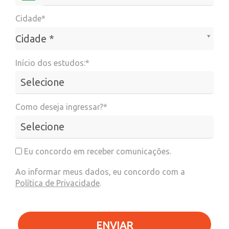
Cidade*
Cidade*
Cidade *
Início dos estudos:*
Como deseja ingressar?*
Eu concordo em receber comunicações.
Ao informar meus dados, eu concordo com a
Política de Privacidade
.
ENVIAR