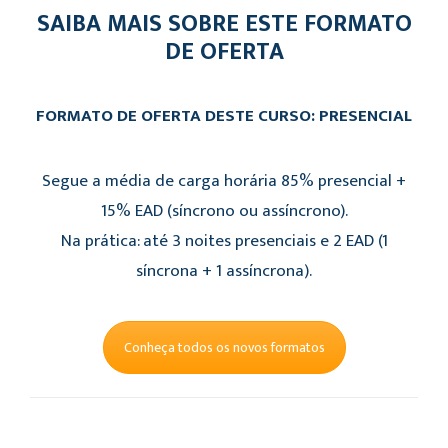
SAIBA MAIS SOBRE ESTE FORMATO
DE OFERTA
FORMATO DE OFERTA DESTE CURSO: PRESENCIAL
Segue a média de carga horária 85% presencial +
15% EAD (síncrono ou assíncrono).
Na prática: até 3 noites presenciais e 2 EAD (1
síncrona + 1 assíncrona).
Conheça todos os novos formatos