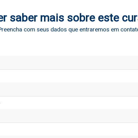
r saber mais sobre este cu
Preencha com seus dados que entraremos em contat
*