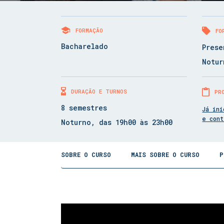
FORMAÇÃO
FO
Bacharelado
Prese
Notur
DURAÇÃO E TURNOS
PR
8 semestres
Já ini
e con
Noturno, das 19h00 às 23h00
SOBRE O CURSO
MAIS SOBRE O CURSO
P