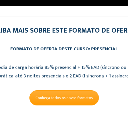
IBA MAIS SOBRE ESTE FORMATO DE OFE
FORMATO DE OFERTA DESTE CURSO: PRESENCIAL
dia de carga horária 85% presencial + 15% EAD (síncrono ou a
rática: até 3 noites presenciais e 2 EAD (1 síncrona + 1 assíncr
Conheça todos os novos formatos