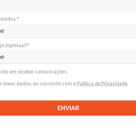
estudos:*
a ingressar?*
rdo em receber comunicações.
r meus dados, eu concordo com a
Política de Privacidade
.
ENVIAR