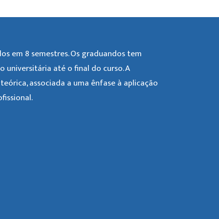
idos em 8 semestres. Os graduandos tem
universitária até o final do curso. A
eórica, associada a uma ênfase à aplicação
issional.