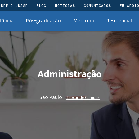
OBRE O UNASP
BLOG
NOTÍCIAS
COMUNICADOS
EU APOI
tância
Pós-graduação
Medicina
Residencial
Administração
São Paulo
Trocar de Campus