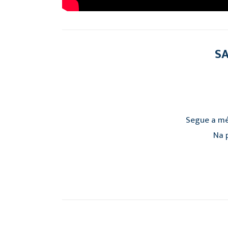
SA
Segue a mé
Na p