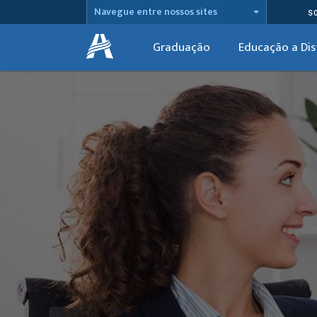
Navegue entre nossos sites
S
Graduação
Educação a Dis