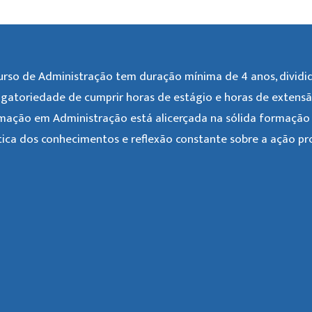
urso de Administração tem duração mínima de 4 anos, divid
igatoriedade de cumprir horas de estágio e horas de extensão 
mação em Administração está alicerçada na sólida formação t
tica dos conhecimentos e reflexão constante sobre a ação prof