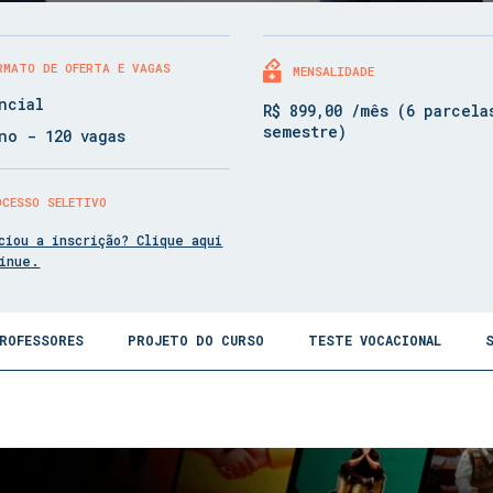
RMATO DE OFERTA E VAGAS
MENSALIDADE
ncial
R$ 899,00 /mês (6 parcela
semestre)
no - 120 vagas
OCESSO SELETIVO
ciou a inscrição? Clique aqui
tinue.
ROFESSORES
PROJETO DO CURSO
TESTE VOCACIONAL