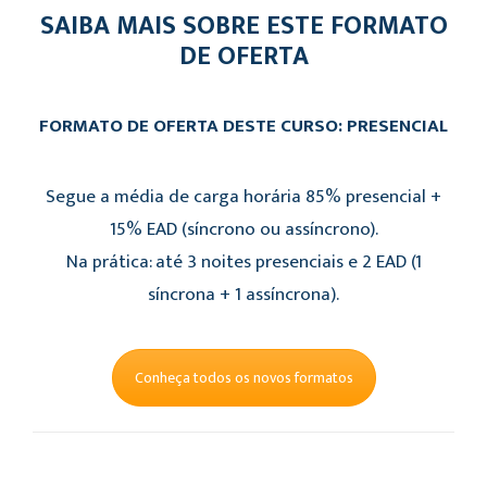
SAIBA MAIS SOBRE ESTE FORMATO
DE OFERTA
FORMATO DE OFERTA DESTE CURSO: PRESENCIAL
Segue a média de carga horária 85% presencial +
15% EAD (síncrono ou assíncrono).
Na prática: até 3 noites presenciais e 2 EAD (1
síncrona + 1 assíncrona).
Conheça todos os novos formatos