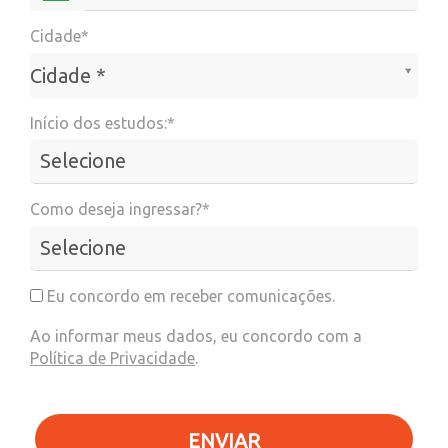
Cidade*
Cidade*
Cidade *
Início dos estudos:*
Como deseja ingressar?*
Eu concordo em receber comunicações.
Ao informar meus dados, eu concordo com a
Política de Privacidade
.
ENVIAR