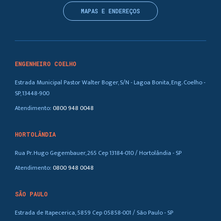
MAPAS E ENDEREÇOS
ENGENHEIRO COELHO
Estrada Municipal Pastor Walter Boger, S/N - Lagoa Bonita, Eng. Coelho -
SP, 13448-900
Atendimento:
0800 948 0048
HORTOLÂNDIA
Rua Pr. Hugo Gegembauer, 265 Cep 13184-010 / Hortolândia - SP
Atendimento:
0800 948 0048
SÃO PAULO
Estrada de Itapecerica, 5859 Cep 05858-001 / São Paulo - SP