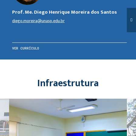
Prof. Me. Diego Henrique Moreira dos Santos
diego.moreira@unasp.edu.br
VER CURRÍCULO
Infraestrutura