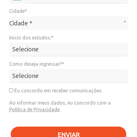
Cidade*
Cidade*
Cidade *
Início dos estudos:*
Como deseja ingressar?*
Eu concordo em receber comunicações.
Ao informar meus dados, eu concordo com a
Política de Privacidade
.
ENVIAR