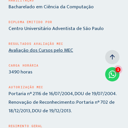
HABILITAÇÃO
Bacharelado em Ciência da Computação
DIPLOMA EMITIDO POR
Centro Universitário Adventista de São Paulo
RESULTADOS AVALIAÇÃO MEC
Avaliação dos Cursos pelo MEC
arrow_upward
CARGA HORÁRIA
1
3490 horas
AUTORIZAÇÃO MEC
Portaria n° 2116 de 16/07/2004, DOU de 19/07/2004.
Renovação de Reconhecimento: Portaria n° 702 de
18/12/2013, DOU de 19/12/2013.
REGIMENTO GERAL