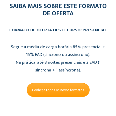
SAIBA MAIS SOBRE ESTE FORMATO
DE OFERTA
FORMATO DE OFERTA DESTE CURSO: PRESENCIAL
Segue a média de carga horária 85% presencial +
15% EAD (síncrono ou assíncrono).
Na prática: até 3 noites presenciais e 2 EAD (1
síncrona + 1 assíncrona).
Conheça todos os novos formatos