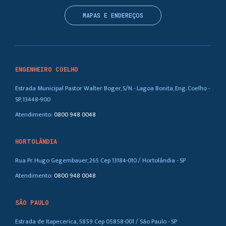
MAPAS E ENDEREÇOS
ENGENHEIRO COELHO
Estrada Municipal Pastor Walter Boger, S/N - Lagoa Bonita, Eng. Coelho -
SP, 13448-900
Atendimento:
0800 948 0048
HORTOLÂNDIA
Rua Pr. Hugo Gegembauer, 265 Cep 13184-010 / Hortolândia - SP
Atendimento:
0800 948 0048
SÃO PAULO
Estrada de Itapecerica, 5859 Cep 05858-001 / São Paulo - SP