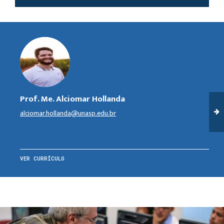
Prof. Me. Alciomar Hollanda
alciomar.hollanda@unasp.edu.br
VER CURRÍCULO