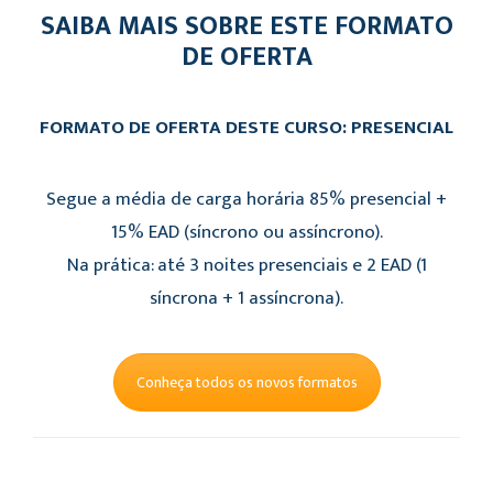
SAIBA MAIS SOBRE ESTE FORMATO
DE OFERTA
FORMATO DE OFERTA DESTE CURSO: PRESENCIAL
Segue a média de carga horária 85% presencial +
15% EAD (síncrono ou assíncrono).
Na prática: até 3 noites presenciais e 2 EAD (1
síncrona + 1 assíncrona).
Conheça todos os novos formatos