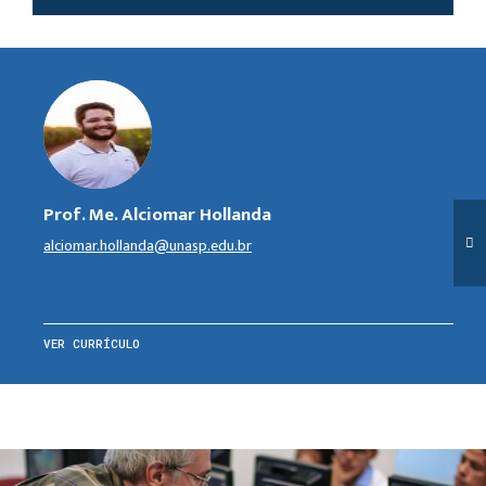
Prof. Me. Alciomar Hollanda
alciomar.hollanda@unasp.edu.br
VER CURRÍCULO