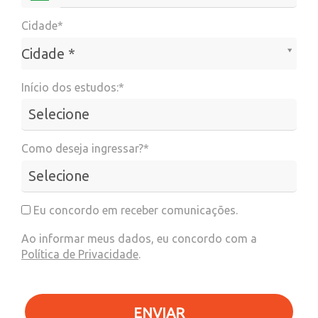
Cidade*
Cidade*
Cidade *
Início dos estudos:*
Como deseja ingressar?*
Eu concordo em receber comunicações.
Ao informar meus dados, eu concordo com a
Política de Privacidade
.
ENVIAR