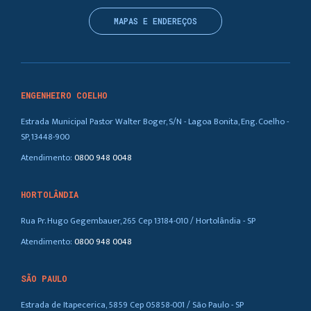
MAPAS E ENDEREÇOS
ENGENHEIRO COELHO
Estrada Municipal Pastor Walter Boger, S/N - Lagoa Bonita, Eng. Coelho -
SP, 13448-900
Atendimento:
0800 948 0048
HORTOLÂNDIA
Rua Pr. Hugo Gegembauer, 265 Cep 13184-010 / Hortolândia - SP
Atendimento:
0800 948 0048
SÃO PAULO
Estrada de Itapecerica, 5859 Cep 05858-001 / São Paulo - SP