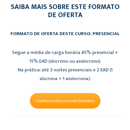
SAIBA MAIS SOBRE ESTE FORMATO
DE OFERTA
FORMATO DE OFERTA DESTE CURSO: PRESENCIAL
Segue a média de carga horária 85% presencial +
15% EAD (síncrono ou assíncrono).
Na prática: até 3 noites presenciais e 2 EAD (1
síncrona + 1 assíncrona).
Conheça todos os novos formatos