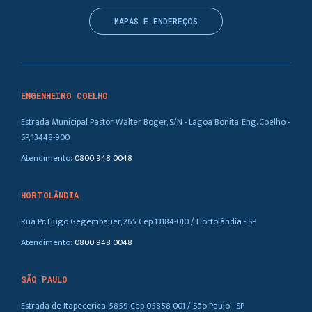
MAPAS E ENDEREÇOS
ENGENHEIRO COELHO
Estrada Municipal Pastor Walter Boger, S/N - Lagoa Bonita, Eng. Coelho -
SP, 13448-900
Atendimento:
0800 948 0048
HORTOLÂNDIA
Rua Pr. Hugo Gegembauer, 265 Cep 13184-010 / Hortolândia - SP
Atendimento:
0800 948 0048
SÃO PAULO
Estrada de Itapecerica, 5859 Cep 05858-001 / São Paulo - SP