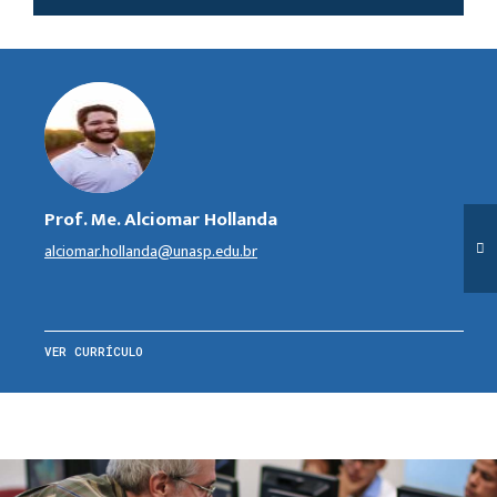
Prof. Me. Alciomar Hollanda
alciomar.hollanda@unasp.edu.br
VER CURRÍCULO