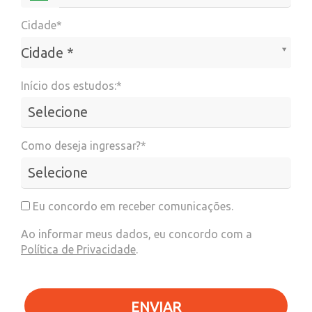
Cidade*
Cidade*
Cidade *
Início dos estudos:*
Como deseja ingressar?*
Eu concordo em receber comunicações.
Ao informar meus dados, eu concordo com a
Política de Privacidade
.
ENVIAR