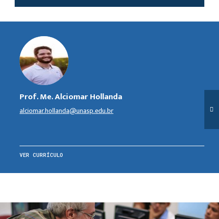
Prof. Me. Alciomar Hollanda
alciomar.hollanda@unasp.edu.br
VER CURRÍCULO