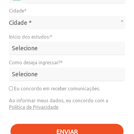
Cidade*
Cidade*
Cidade *
Início dos estudos:*
Como deseja ingressar?*
Eu concordo em receber comunicações.
Ao informar meus dados, eu concordo com a
Política de Privacidade
.
ENVIAR