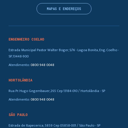
MAPAS E ENDEREÇOS
ENGENHEIRO COELHO
Estrada Municipal Pastor Walter Boger, S/N - Lagoa Bonita, Eng. Coelho -
SP, 13448-900
Atendimento:
0800 948 0048
HORTOLÂNDIA
Rua Pr. Hugo Gegembauer, 265 Cep 13184-010 / Hortolândia - SP
Atendimento:
0800 948 0048
SÃO PAULO
Estrada de Itapecerica, 5859 Cep 05858-001 / São Paulo - SP