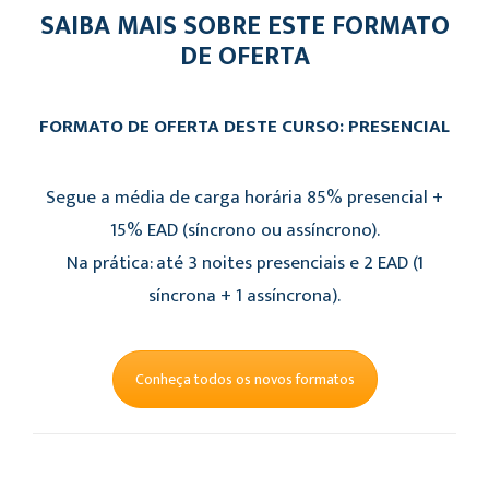
SAIBA MAIS SOBRE ESTE FORMATO
DE OFERTA
FORMATO DE OFERTA DESTE CURSO: PRESENCIAL
Segue a média de carga horária 85% presencial +
15% EAD (síncrono ou assíncrono).
Na prática: até 3 noites presenciais e 2 EAD (1
síncrona + 1 assíncrona).
Conheça todos os novos formatos