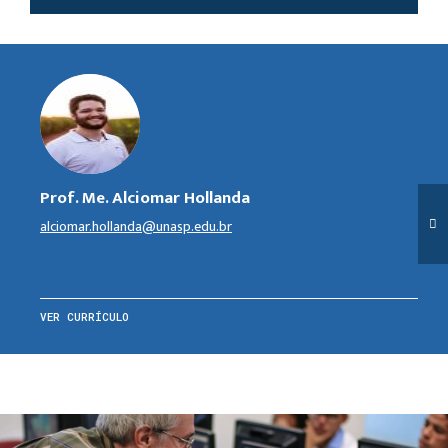
Prof. Me. Alciomar Hollanda
alciomar.hollanda@unasp.edu.br
VER CURRÍCULO