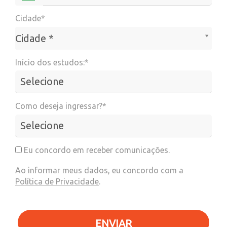
Cidade*
Cidade*
Cidade *
Início dos estudos:*
Como deseja ingressar?*
Eu concordo em receber comunicações.
Ao informar meus dados, eu concordo com a
Política de Privacidade
.
ENVIAR