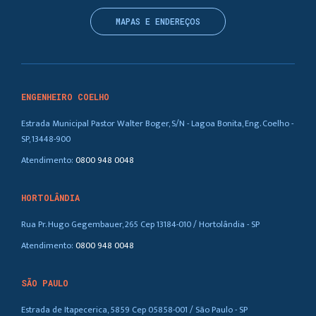
MAPAS E ENDEREÇOS
ENGENHEIRO COELHO
Estrada Municipal Pastor Walter Boger, S/N - Lagoa Bonita, Eng. Coelho -
SP, 13448-900
Atendimento:
0800 948 0048
HORTOLÂNDIA
Rua Pr. Hugo Gegembauer, 265 Cep 13184-010 / Hortolândia - SP
Atendimento:
0800 948 0048
SÃO PAULO
Estrada de Itapecerica, 5859 Cep 05858-001 / São Paulo - SP