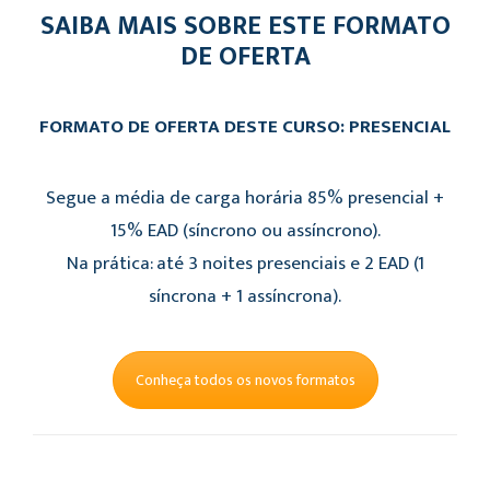
SAIBA MAIS SOBRE ESTE FORMATO
DE OFERTA
FORMATO DE OFERTA DESTE CURSO: PRESENCIAL
Segue a média de carga horária 85% presencial +
15% EAD (síncrono ou assíncrono).
Na prática: até 3 noites presenciais e 2 EAD (1
síncrona + 1 assíncrona).
Conheça todos os novos formatos