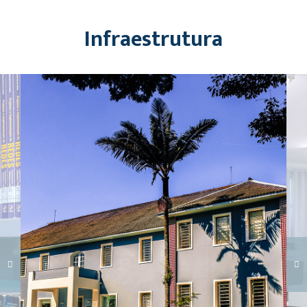
Infraestrutura
Carregando galeria...