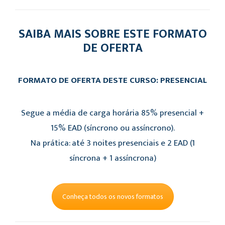
SAIBA MAIS SOBRE ESTE FORMATO
DE OFERTA
FORMATO DE OFERTA DESTE CURSO: PRESENCIAL
Segue a média de carga horária 85% presencial +
15% EAD (síncrono ou assíncrono).
Na prática: até 3 noites presenciais e 2 EAD (1
síncrona + 1 assíncrona)
Conheça todos os novos formatos