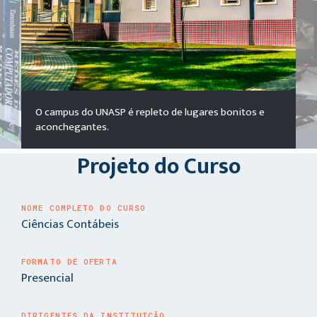
O campus do UNASP é repleto de lugares bonitos e
aconchegantes.
Projeto do Curso
NOME COMPLETO DO CURSO
Ciências Contábeis
FORMATO DE OFERTA
Presencial
DIRIGENTES DA INSTITUIÇÃO