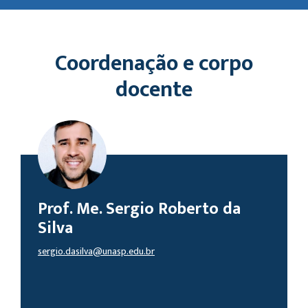
Coordenação e corpo
docente
Prof. Me. Sergio Roberto da
Silva
sergio.dasilva@unasp.edu.br