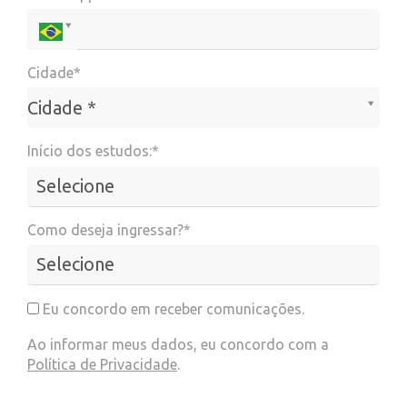
Cidade*
Cidade*
Cidade *
Início dos estudos:*
Como deseja ingressar?*
Eu concordo em receber comunicações.
Ao informar meus dados, eu concordo com a
Política de Privacidade
.