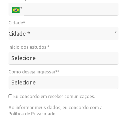
Cidade*
Cidade*
Cidade *
Início dos estudos:*
Como deseja ingressar?*
Eu concordo em receber comunicações.
Ao informar meus dados, eu concordo com a
Política de Privacidade
.