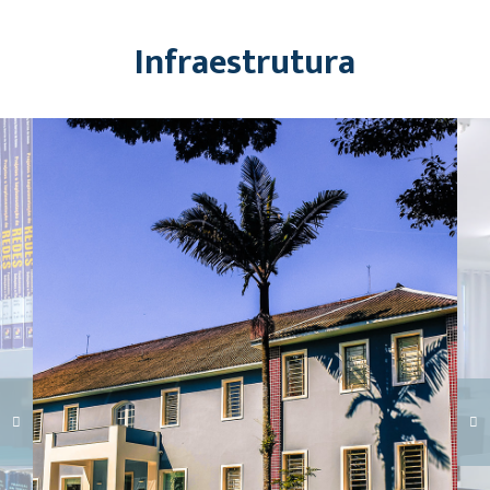
Infraestrutura
Carregando galeria...