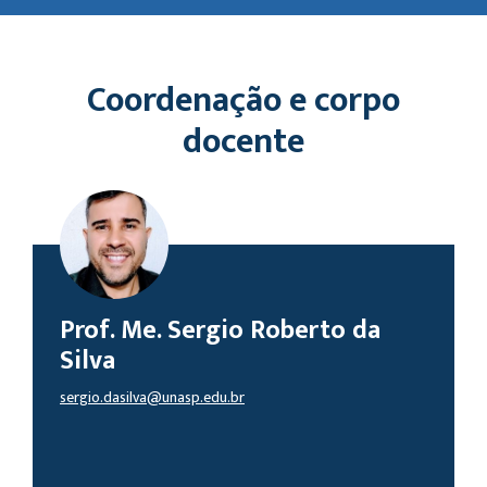
Coordenação e corpo
docente
Prof. Me. Sergio Roberto da
Silva
sergio.dasilva@unasp.edu.br