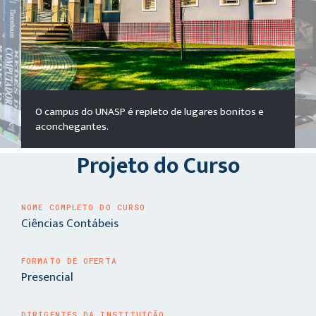
O campus do UNASP é repleto de lugares bonitos e
aconchegantes.
Projeto do Curso
NOME COMPLETO DO CURSO
Ciências Contábeis
FORMATO DE OFERTA
Presencial
DIRIGENTES DA INSTITUIÇÃO