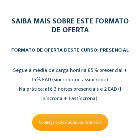
SAIBA MAIS SOBRE ESTE FORMATO
DE OFERTA
FORMATO DE OFERTA DESTE CURSO: PRESENCIAL
Segue a média de carga horária 85% presencial +
15% EAD (síncrono ou assíncrono).
Na prática: até 3 noites presenciais e 2 EAD (1
síncrona + 1 assíncrona)
Conheça todos os novos formatos