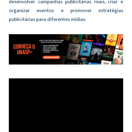
desenvolver campanhas publicitárias reais, criar e
organizar eventos e promover estratégias
publicitárias para diferentes mídias.