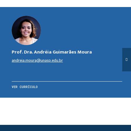
Prof. Dra. Andréia Guimarães Moura
andreia.moura@unasp.edu.br
VER CURRÍCULO