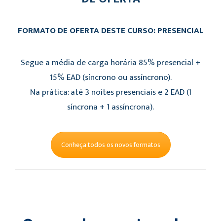
FORMATO DE OFERTA DESTE CURSO: PRESENCIAL
Segue a média de carga horária 85% presencial +
15% EAD (síncrono ou assíncrono).
Na prática: até 3 noites presenciais e 2 EAD (1
síncrona + 1 assíncrona).
Conheça todos os novos formatos