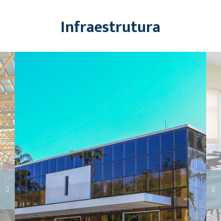
Infraestrutura
Carregando galeria...