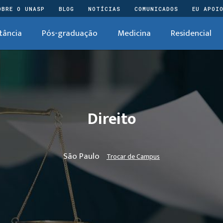
OBRE O UNASP
BLOG
NOTÍCIAS
COMUNICADOS
EU APOI
tância
Pós-graduação
Medicina
Residencial
Direito
São Paulo
Trocar de Campus