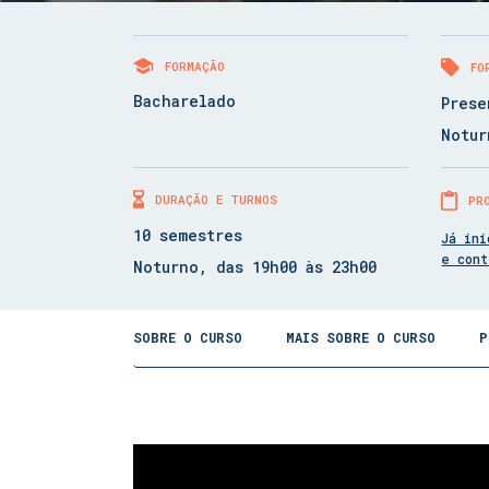
FORMAÇÃO
FO
Bacharelado
Prese
Notur
DURAÇÃO E TURNOS
PR
10 semestres
Já ini
e con
Noturno, das 19h00 às 23h00
SOBRE O CURSO
MAIS SOBRE O CURSO
P