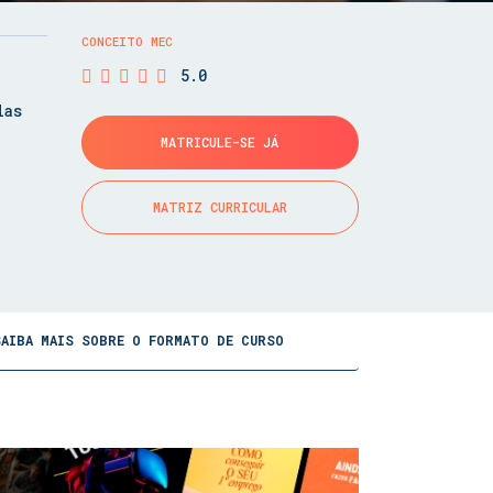
CONCEITO MEC
5.0
las
MATRICULE-SE JÁ
MATRIZ CURRICULAR
SAIBA MAIS SOBRE O FORMATO DE CURSO