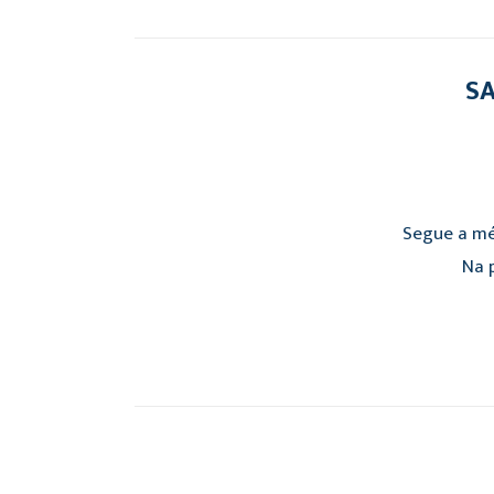
SA
Segue a mé
Na p