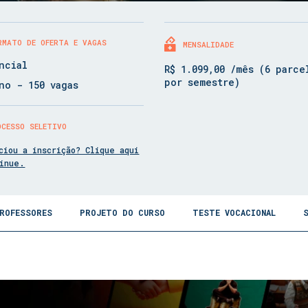
RMATO DE OFERTA E VAGAS
MENSALIDADE
ncial
R$ 1.099,00 /mês (6 parce
por semestre)
no - 150 vagas
OCESSO SELETIVO
ciou a inscrição? Clique aqui
tinue.
ROFESSORES
PROJETO DO CURSO
TESTE VOCACIONAL