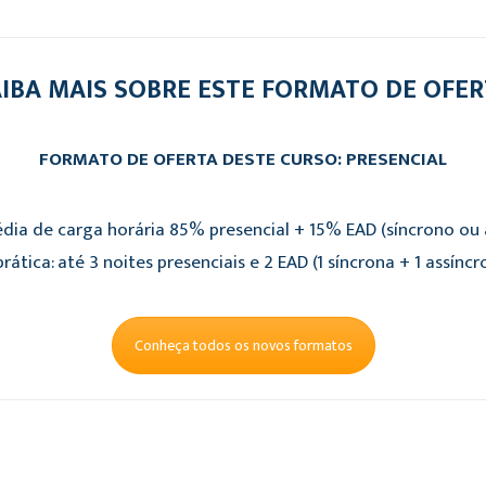
IBA MAIS SOBRE ESTE FORMATO DE OFE
FORMATO DE OFERTA DESTE CURSO: PRESENCIAL
dia de carga horária 85% presencial + 15% EAD (síncrono ou a
rática: até 3 noites presenciais e 2 EAD (1 síncrona + 1 assíncr
Conheça todos os novos formatos