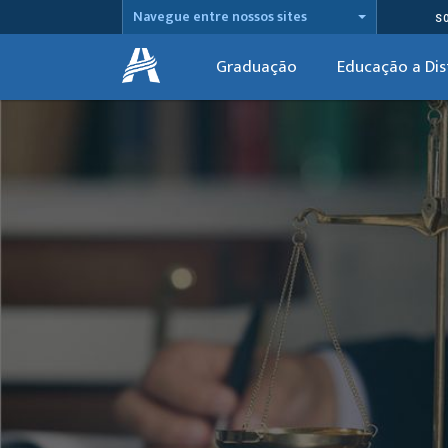
Navegue entre nossos sites
S
Graduação
Educação a Dis