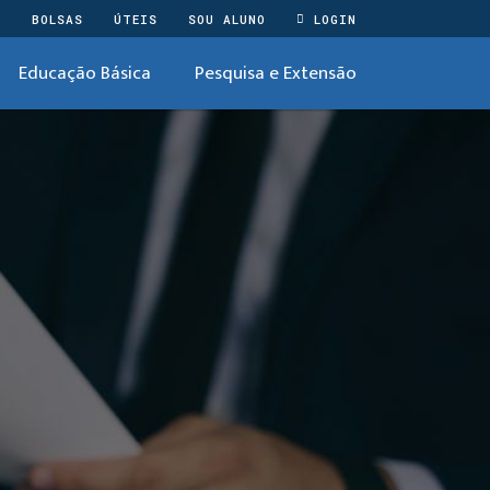
O
BOLSAS
ÚTEIS
SOU ALUNO
LOGIN
Educação Básica
Pesquisa e Extensão