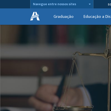
Navegue entre nossos sites
S
Graduação
Educação a Dis