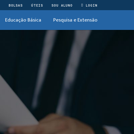
O
BOLSAS
ÚTEIS
SOU ALUNO
LOGIN
Educação Básica
Pesquisa e Extensão