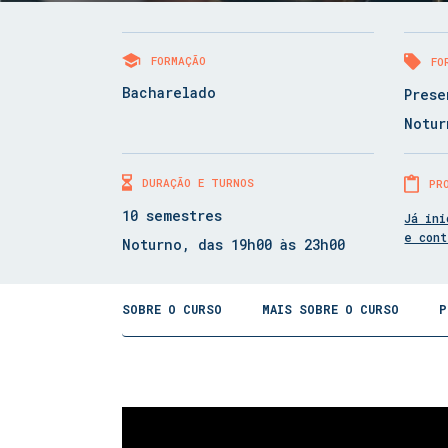
FORMAÇÃO
FO
Bacharelado
Prese
Notur
DURAÇÃO E TURNOS
PR
10 semestres
Já ini
e con
Noturno, das 19h00 às 23h00
SOBRE O CURSO
MAIS SOBRE O CURSO
P