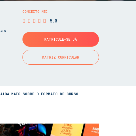
CONCEITO MEC
5.0
las
MATRICULE-SE JÁ
MATRIZ CURRICULAR
SAIBA MAIS SOBRE O FORMATO DE CURSO