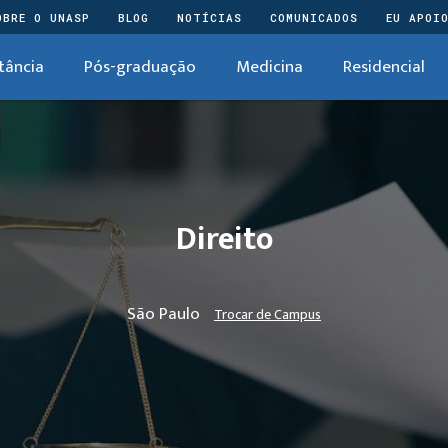
OBRE O UNASP
BLOG
NOTÍCIAS
COMUNICADOS
EU APOI
tância
Pós-graduação
Medicina
Residencial
Direito
São Paulo
Trocar de Campus