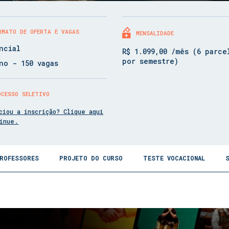
RMATO DE OFERTA E VAGAS
MENSALIDADE
ncial
R$ 1.099,00 /mês (6 parce
por semestre)
no - 150 vagas
OCESSO SELETIVO
ciou a inscrição? Clique aqui
tinue.
ROFESSORES
PROJETO DO CURSO
TESTE VOCACIONAL