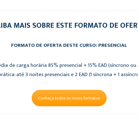
IBA MAIS SOBRE ESTE FORMATO DE OFE
FORMATO DE OFERTA DESTE CURSO: PRESENCIAL
dia de carga horária 85% presencial + 15% EAD (síncrono ou a
rática: até 3 noites presenciais e 2 EAD (1 síncrona + 1 assíncr
Conheça todos os novos formatos