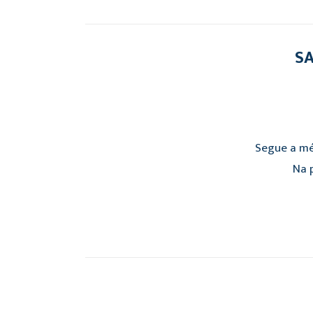
SA
Segue a mé
Na p