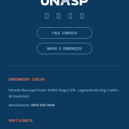
FALE CONOSCO
MAPAS E ENDEREÇOS
ENGENHEIRO COELHO
Estrada Municipal Pastor Walter Boger, S/N - Lagoa Bonita, Eng. Coelho -
SP, 13448-900
Atendimento:
0800 948 0048
HORTOLÂNDIA