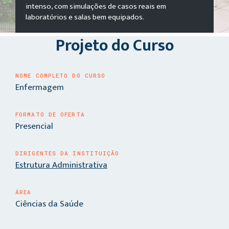
intenso, com simulações de casos reais em
laboratórios e salas bem equipados.
Projeto do Curso
NOME COMPLETO DO CURSO
Enfermagem
FORMATO DE OFERTA
Presencial
DIRIGENTES DA INSTITUIÇÃO
Estrutura Administrativa
ÁREA
Ciências da Saúde