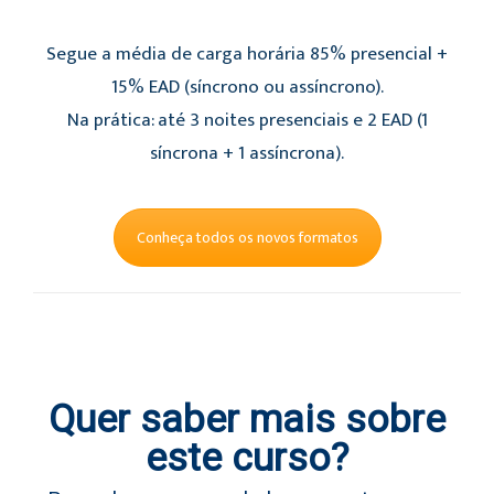
Segue a média de carga horária 85% presencial +
15% EAD (síncrono ou assíncrono).
Na prática: até 3 noites presenciais e 2 EAD (1
síncrona + 1 assíncrona).
Conheça todos os novos formatos
Quer saber mais sobre
este curso?