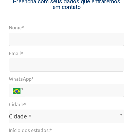
Preencha com seus dados que entraremos
em contato
Nome*
Email*
WhatsApp*
Cidade*
Cidade*
Cidade *
Início dos estudos:*