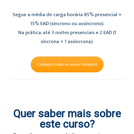
Segue a média de carga horária 85% presencial +
15% EAD (síncrono ou assíncrono).
Na prática: até 3 noites presenciais e 2 EAD (1
síncrona + 1 assíncrona).
Conheça todos os novos formatos
Quer saber mais sobre
este curso?