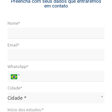
Preencha com seus dados que entraremos
em contato
Nome*
Email*
WhatsApp*
Cidade*
Cidade*
Cidade *
Início dos estudos:*