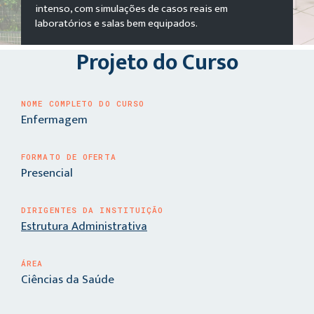
intenso, com simulações de casos reais em
laboratórios e salas bem equipados.
Projeto do Curso
NOME COMPLETO DO CURSO
Enfermagem
FORMATO DE OFERTA
Presencial
DIRIGENTES DA INSTITUIÇÃO
Estrutura Administrativa
ÁREA
Ciências da Saúde