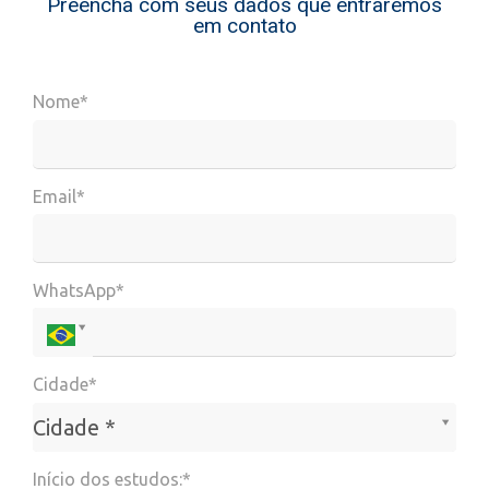
Preencha com seus dados que entraremos
em contato
Nome*
Email*
WhatsApp*
Cidade*
Cidade*
Cidade *
Início dos estudos:*