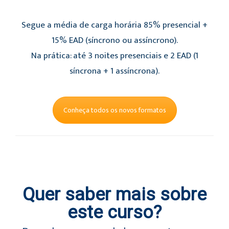
Segue a média de carga horária 85% presencial +
15% EAD (síncrono ou assíncrono).
Na prática: até 3 noites presenciais e 2 EAD (1
síncrona + 1 assíncrona).
Conheça todos os novos formatos
Quer saber mais sobre
este curso?