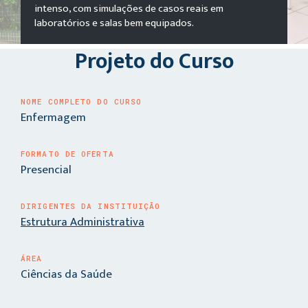
intenso, com simulações de casos reais em
laboratórios e salas bem equipados.
Projeto do Curso
NOME COMPLETO DO CURSO
Enfermagem
FORMATO DE OFERTA
Presencial
DIRIGENTES DA INSTITUIÇÃO
Estrutura Administrativa
ÁREA
Ciências da Saúde