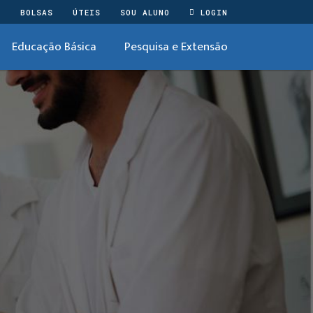
O
BOLSAS
ÚTEIS
SOU ALUNO
LOGIN
Educação Básica
Pesquisa e Extensão