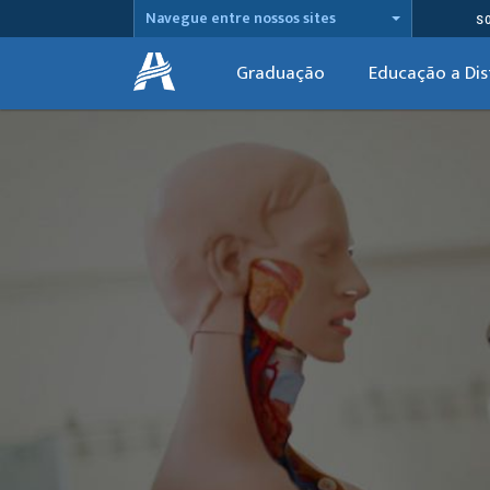
Navegue entre nossos sites
S
Graduação
Educação a Dis