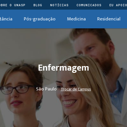
OBRE O UNASP
BLOG
NOTÍCIAS
COMUNICADOS
EU APOI
tância
Pós-graduação
Medicina
Residencial
Enfermagem
São Paulo
Trocar de Campus