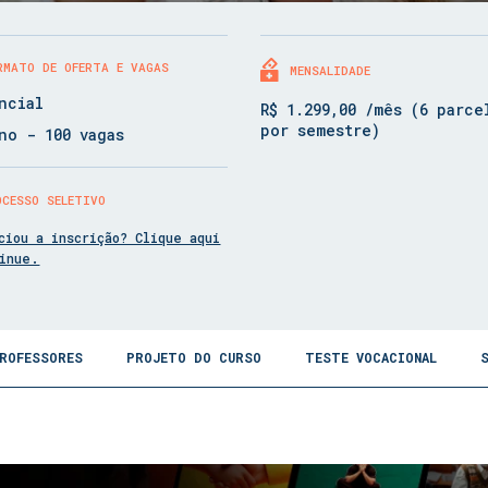
RMATO DE OFERTA E VAGAS
MENSALIDADE
ncial
R$ 1.299,00 /mês (6 parce
por semestre)
no - 100 vagas
OCESSO SELETIVO
ciou a inscrição? Clique aqui
tinue.
ROFESSORES
PROJETO DO CURSO
TESTE VOCACIONAL