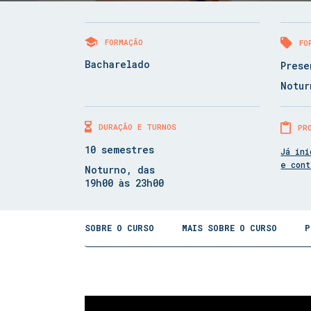
FORMAÇÃO
FO
Bacharelado
Prese
Notur
DURAÇÃO E TURNOS
PR
10 semestres
Já ini
e con
Noturno, das
19h00 às 23h00
SOBRE O CURSO
MAIS SOBRE O CURSO
P