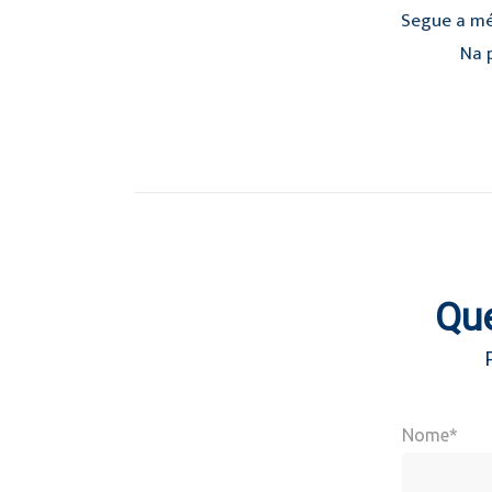
Segue a mé
Na p
Que
Nome*