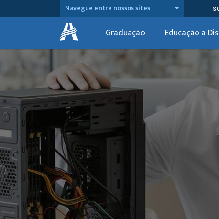
Navegue entre nossos sites
S
Graduação
Educação a Dis