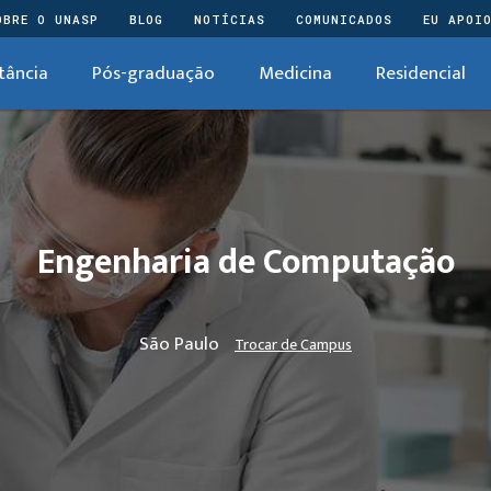
OBRE O UNASP
BLOG
NOTÍCIAS
COMUNICADOS
EU APOI
tância
Pós-graduação
Medicina
Residencial
Engenharia de Computação
São Paulo
Trocar de Campus