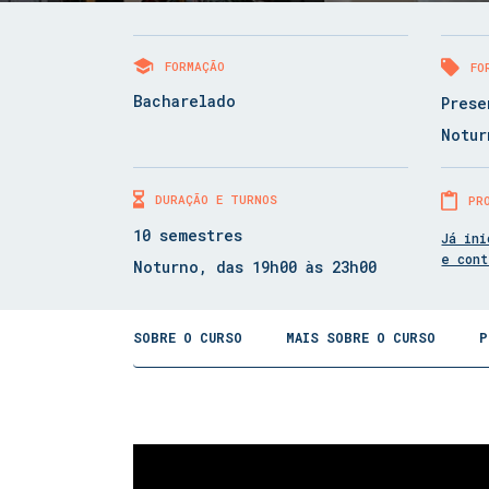
FORMAÇÃO
FO
Bacharelado
Prese
Notur
DURAÇÃO E TURNOS
PR
10 semestres
Já ini
e con
Noturno, das 19h00 às 23h00
SOBRE O CURSO
MAIS SOBRE O CURSO
P