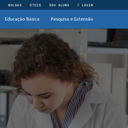
O
BOLSAS
ÚTEIS
SOU ALUNO
LOGIN
Educação Básica
Pesquisa e Extensão