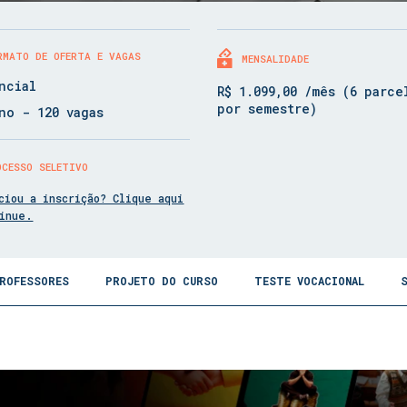
RMATO DE OFERTA E VAGAS
MENSALIDADE
ncial
R$ 1.099,00 /mês (6 parce
por semestre)
no - 120 vagas
OCESSO SELETIVO
ciou a inscrição? Clique aqui
tinue.
ROFESSORES
PROJETO DO CURSO
TESTE VOCACIONAL