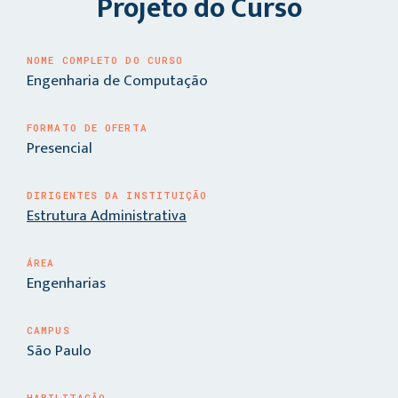
Projeto do Curso
NOME COMPLETO DO CURSO
Engenharia de Computação
FORMATO DE OFERTA
Presencial
DIRIGENTES DA INSTITUIÇÃO
Estrutura Administrativa
ÁREA
Engenharias
CAMPUS
São Paulo
HABILITAÇÃO