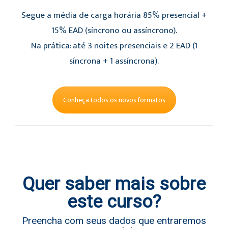
Segue a média de carga horária 85% presencial +
15% EAD (síncrono ou assíncrono).
Na prática: até 3 noites presenciais e 2 EAD (1
síncrona + 1 assíncrona).
Conheça todos os novos formatos
Quer saber mais sobre
este curso?
Preencha com seus dados que entraremos