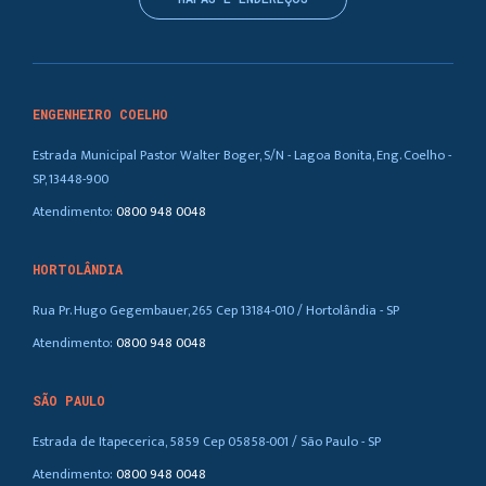
ENGENHEIRO COELHO
Estrada Municipal Pastor Walter Boger, S/N - Lagoa Bonita, Eng. Coelho -
SP, 13448-900
Atendimento:
0800 948 0048
HORTOLÂNDIA
Rua Pr. Hugo Gegembauer, 265 Cep 13184-010 / Hortolândia - SP
Atendimento:
0800 948 0048
SÃO PAULO
Estrada de Itapecerica, 5859 Cep 05858-001 / São Paulo - SP
Atendimento:
0800 948 0048