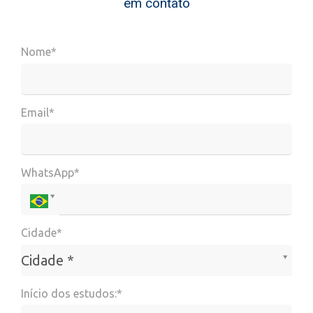
em contato
Nome*
Email*
WhatsApp*
Cidade*
Cidade*
Cidade *
Início dos estudos:*