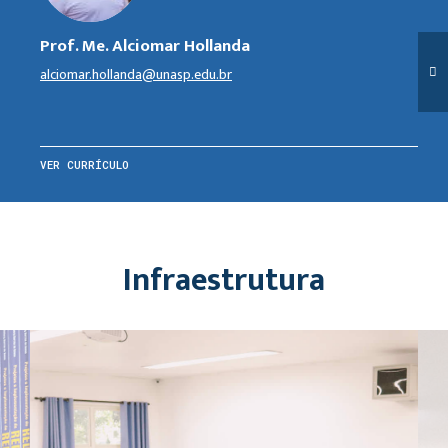
Prof. Me. Alciomar Hollanda
alciomar.hollanda@unasp.edu.br
VER CURRÍCULO
Infraestrutura