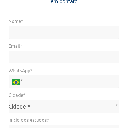
em contato
Nome*
Email*
WhatsApp*
Cidade*
Cidade*
Cidade *
Início dos estudos:*