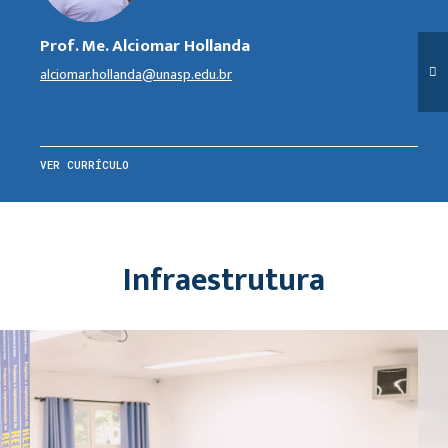
Prof. Me. Alciomar Hollanda
alciomar.hollanda@unasp.edu.br
VER CURRÍCULO
Infraestrutura