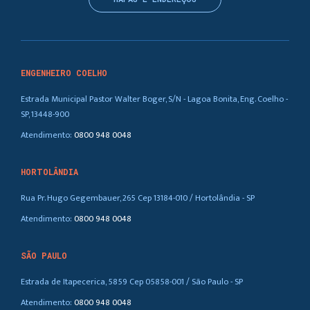
ENGENHEIRO COELHO
Estrada Municipal Pastor Walter Boger, S/N - Lagoa Bonita, Eng. Coelho -
SP, 13448-900
Atendimento:
0800 948 0048
HORTOLÂNDIA
Rua Pr. Hugo Gegembauer, 265 Cep 13184-010 / Hortolândia - SP
Atendimento:
0800 948 0048
SÃO PAULO
Estrada de Itapecerica, 5859 Cep 05858-001 / São Paulo - SP
Atendimento:
0800 948 0048