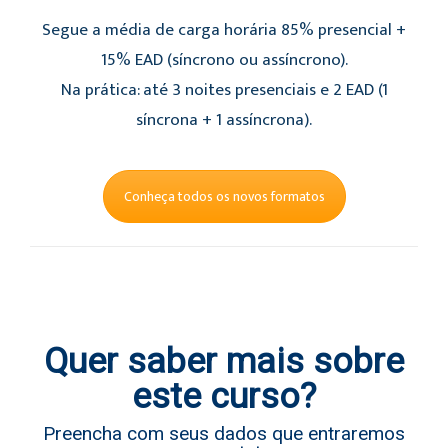
Segue a média de carga horária 85% presencial +
15% EAD (síncrono ou assíncrono).
Na prática: até 3 noites presenciais e 2 EAD (1
síncrona + 1 assíncrona).
Conheça todos os novos formatos
Quer saber mais sobre
este curso?
Preencha com seus dados que entraremos