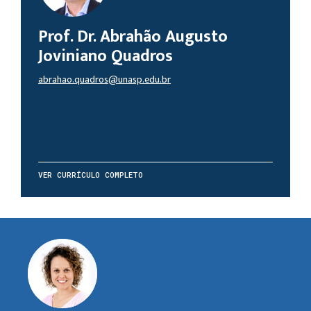
Prof. Dr. Abrahão Augusto
Joviniano Quadros
abrahao.quadros@unasp.edu.br
VER CURRÍCULO COMPLETO