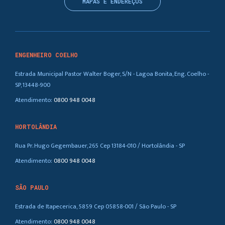
MAPAS E ENDEREÇOS
ENGENHEIRO COELHO
Estrada Municipal Pastor Walter Boger, S/N - Lagoa Bonita, Eng. Coelho -
SP, 13448-900
Atendimento:
0800 948 0048
HORTOLÂNDIA
Rua Pr. Hugo Gegembauer, 265 Cep 13184-010 / Hortolândia - SP
Atendimento:
0800 948 0048
SÃO PAULO
Estrada de Itapecerica, 5859 Cep 05858-001 / São Paulo - SP
Atendimento:
0800 948 0048