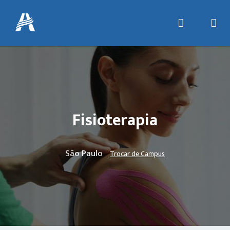
Fisioterapia
São Paulo
Trocar de Campus