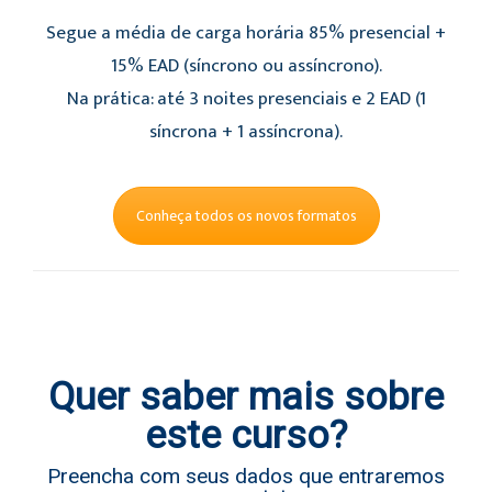
Segue a média de carga horária 85% presencial +
15% EAD (síncrono ou assíncrono).
Na prática: até 3 noites presenciais e 2 EAD (1
síncrona + 1 assíncrona).
Conheça todos os novos formatos
Quer saber mais sobre
este curso?
Preencha com seus dados que entraremos