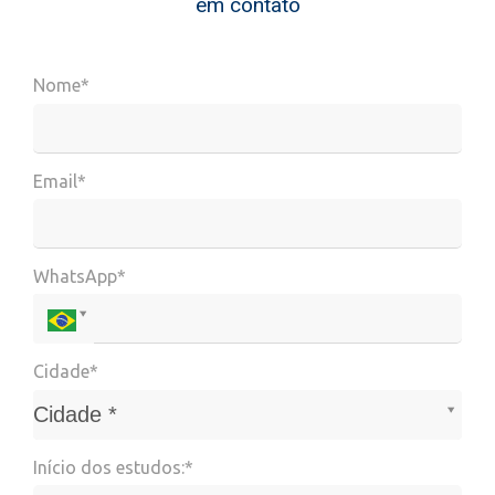
em contato
Nome*
Email*
WhatsApp*
Cidade*
Cidade*
Cidade *
Início dos estudos:*