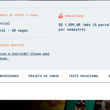
RMATO DE OFERTA E VAGAS
MENSALIDADE
ncial
R$ 1.099,00 /mês (6 parce
por semestre)
ral - 60 vagas
OCESSO SELETIVO
ciou a inscrição? Clique aqui
tinue.
ROFESSORES
PROJETO DO CURSO
TESTE VOCACIONAL