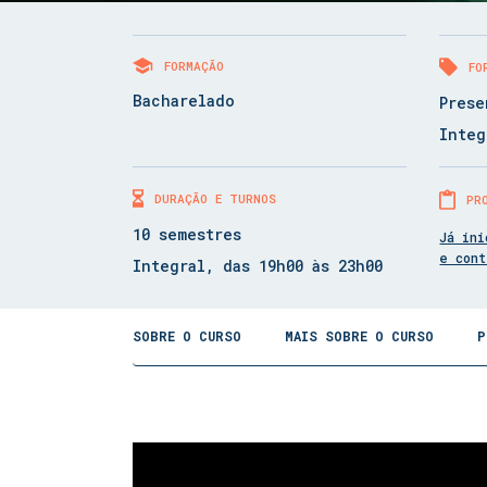
FORMAÇÃO
FO
Bacharelado
Prese
Integ
DURAÇÃO E TURNOS
PR
10 semestres
Já ini
e con
Integral, das 19h00 às 23h00
SOBRE O CURSO
MAIS SOBRE O CURSO
P