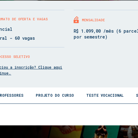
RMATO DE OFERTA E VAGAS
MENSALIDADE
ncial
R$ 1.099,00 /mês (6 parce
por semestre)
ral - 60 vagas
OCESSO SELETIVO
ciou a inscrição? Clique aqui
tinue.
ROFESSORES
PROJETO DO CURSO
TESTE VOCACIONAL