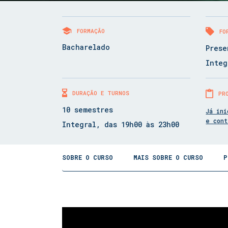
FORMAÇÃO
FO
Bacharelado
Prese
Integ
DURAÇÃO E TURNOS
PR
10 semestres
Já ini
e con
Integral, das 19h00 às 23h00
SOBRE O CURSO
MAIS SOBRE O CURSO
P