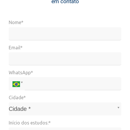
em contato
Nome*
Email*
WhatsApp*
Cidade*
Cidade*
Cidade *
Início dos estudos:*