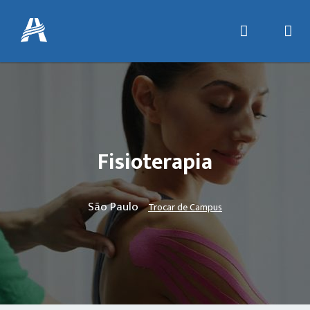
Fisioterapia
São Paulo
Trocar de Campus