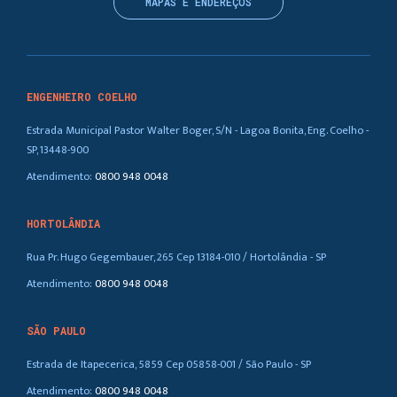
MAPAS E ENDEREÇOS
ENGENHEIRO COELHO
Estrada Municipal Pastor Walter Boger, S/N - Lagoa Bonita, Eng. Coelho -
SP, 13448-900
Atendimento:
0800 948 0048
HORTOLÂNDIA
Rua Pr. Hugo Gegembauer, 265 Cep 13184-010 / Hortolândia - SP
Atendimento:
0800 948 0048
SÃO PAULO
Estrada de Itapecerica, 5859 Cep 05858-001 / São Paulo - SP
Atendimento:
0800 948 0048