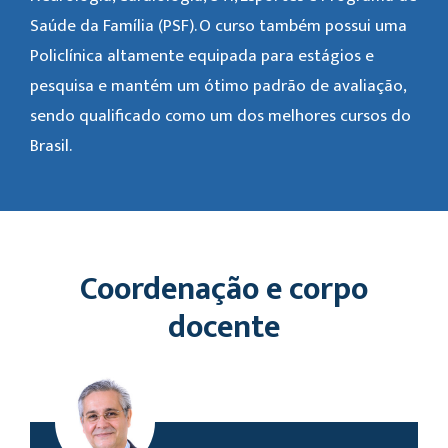
Saúde da Família (PSF). O curso também possui uma
Policlínica altamente equipada para estágios e
pesquisa e mantém um ótimo padrão de avaliação,
sendo qualificado como um dos melhores cursos do
Brasil.
Coordenação e corpo
docente