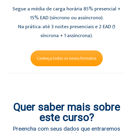
Segue a média de carga horária 85% presencial +
15% EAD (síncrono ou assíncrono).
Na prática: até 3 noites presenciais e 2 EAD (1
síncrona + 1 assíncrona).
Conheça todos os novos formatos
Quer saber mais sobre
este curso?
Preencha com seus dados que entraremos