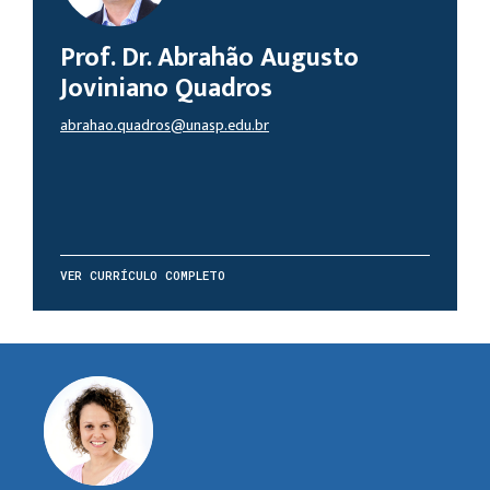
Prof. Dr. Abrahão Augusto
Joviniano Quadros
abrahao.quadros@unasp.edu.br
VER CURRÍCULO COMPLETO