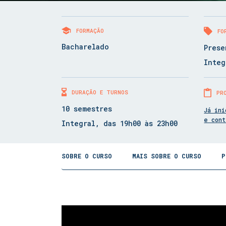
FORMAÇÃO
FO
Bacharelado
Prese
Integ
DURAÇÃO E TURNOS
PR
10 semestres
Já ini
e con
Integral, das 19h00 às 23h00
SOBRE O CURSO
MAIS SOBRE O CURSO
P