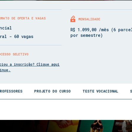
RMATO DE OFERTA E VAGAS
MENSALIDADE
ncial
R$ 1.099,00 /mês (6 parce
por semestre)
ral - 60 vagas
OCESSO SELETIVO
ciou a inscrição? Clique aqui
tinue.
ROFESSORES
PROJETO DO CURSO
TESTE VOCACIONAL