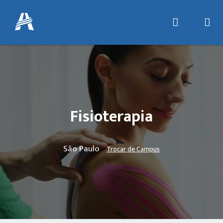
Fisioterapia
São Paulo
Trocar de Campus