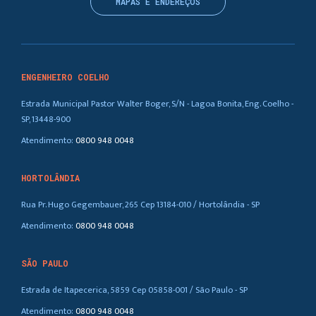
MAPAS E ENDEREÇOS
ENGENHEIRO COELHO
Estrada Municipal Pastor Walter Boger, S/N - Lagoa Bonita, Eng. Coelho -
SP, 13448-900
Atendimento:
0800 948 0048
HORTOLÂNDIA
Rua Pr. Hugo Gegembauer, 265 Cep 13184-010 / Hortolândia - SP
Atendimento:
0800 948 0048
SÃO PAULO
Estrada de Itapecerica, 5859 Cep 05858-001 / São Paulo - SP
Atendimento:
0800 948 0048