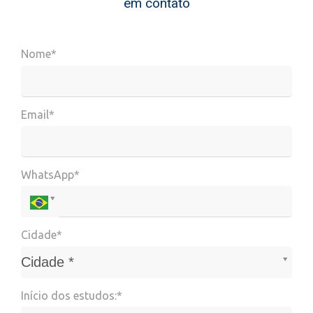
em contato
Nome*
Email*
WhatsApp*
Cidade*
Cidade*
Cidade *
Início dos estudos:*