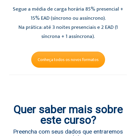
Segue a média de carga horária 85% presencial +
15% EAD (síncrono ou assíncrono).
Na prática: até 3 noites presenciais e 2 EAD (1
síncrona + 1 assíncrona).
Conheça todos os novos formatos
Quer saber mais sobre
este curso?
Preencha com seus dados que entraremos