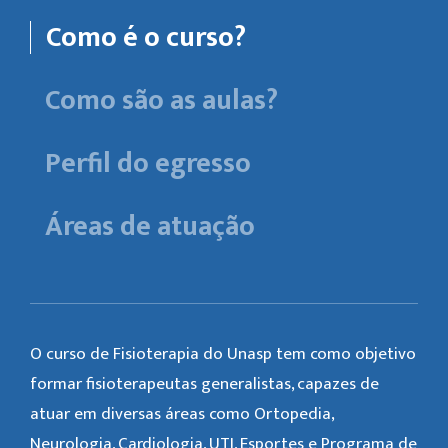
Como é o curso?
Como são as aulas?
Perfil do egresso
Áreas de atuação
O curso de Fisioterapia do Unasp tem como objetivo
formar fisioterapeutas generalistas, capazes de
atuar em diversas áreas como Ortopedia,
Neurologia, Cardiologia, UTI, Esportes e Programa de