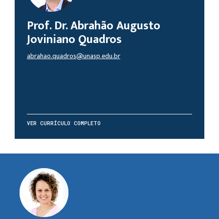
Prof. Dr. Abrahão Augusto
Joviniano Quadros
abrahao.quadros@unasp.edu.br
VER CURRÍCULO COMPLETO