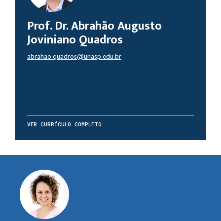
Prof. Dr. Abrahão Augusto
Joviniano Quadros
abrahao.quadros@unasp.edu.br
VER CURRÍCULO COMPLETO