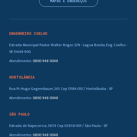
MAPAS E ENDEREÇOS
ENGENHEIRO COELHO
Estrada Municipal Pastor Walter Boger, S/N - Lagoa Bonita, Eng. Coelho -
SP, 13448-900
Atendimento:
0800 948 0048
HORTOLÂNDIA
Rua Pr. Hugo Gegembauer, 265 Cep 13184-010 / Hortolândia - SP
Atendimento:
0800 948 0048
SÃO PAULO
Estrada de Itapecerica, 5859 Cep 05858-001 / São Paulo - SP
Atendimento:
0800 948 0048