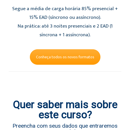
Segue a média de carga horária 85% presencial +
15% EAD (síncrono ou assíncrono).
Na prática: até 3 noites presenciais e 2 EAD (1
síncrona + 1 assíncrona).
Conheça todos os novos formatos
Quer saber mais sobre
este curso?
Preencha com seus dados que entraremos