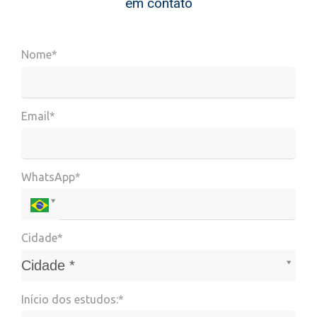
em contato
Nome*
Email*
WhatsApp*
Cidade*
Cidade*
Cidade *
Início dos estudos:*