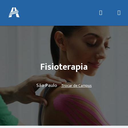
Fisioterapia
São Paulo
Trocar de Campus