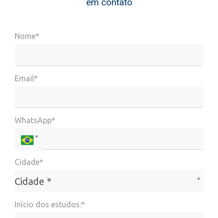
em contato
Nome*
Email*
WhatsApp*
Cidade*
Cidade*
Cidade *
Início dos estudos:*