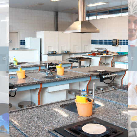
Carregando galeria...