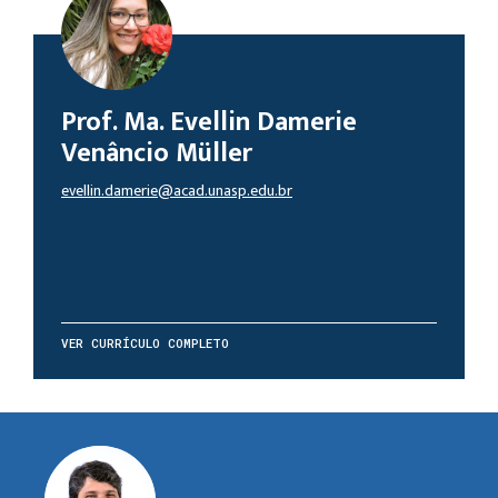
Prof. Ma. Evellin Damerie
Venâncio Müller
evellin.damerie@acad.unasp.edu.br
VER CURRÍCULO COMPLETO