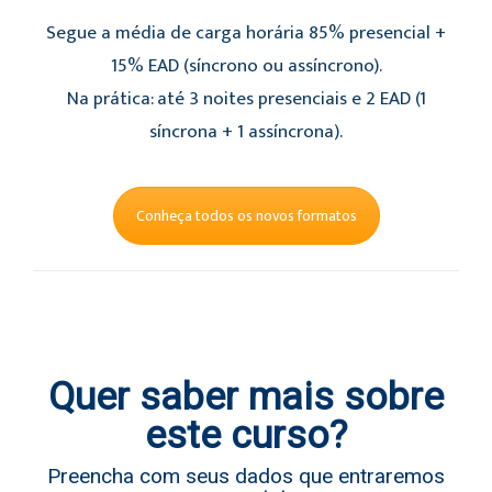
Segue a média de carga horária 85% presencial +
15% EAD (síncrono ou assíncrono).
Na prática: até 3 noites presenciais e 2 EAD (1
síncrona + 1 assíncrona).
Conheça todos os novos formatos
Quer saber mais sobre
este curso?
Preencha com seus dados que entraremos