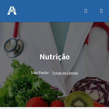
Nutrição
São Paulo
Trocar de Campus