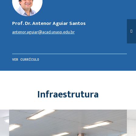
Prof. Dr. Antenor Aguiar Santos
antenor.aguiar@acad.unasp.edu.br
VER CURRÍCULO
Infraestrutura