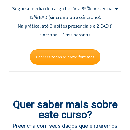
Segue a média de carga horária 85% presencial +
15% EAD (síncrono ou assíncrono).
Na prática: até 3 noites presenciais e 2 EAD (1
síncrona + 1 assíncrona).
Conheça todos os novos formatos
Quer saber mais sobre
este curso?
Preencha com seus dados que entraremos