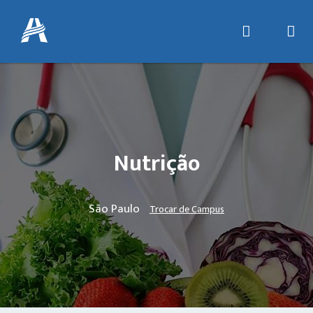
Nutrição
São Paulo
Trocar de Campus