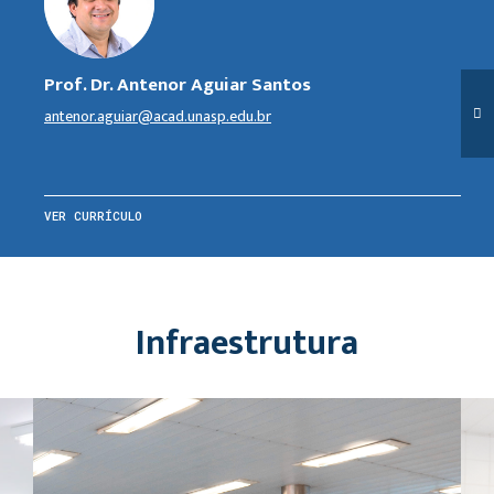
Prof. Dr. Antenor Aguiar Santos
antenor.aguiar@acad.unasp.edu.br
VER CURRÍCULO
Infraestrutura