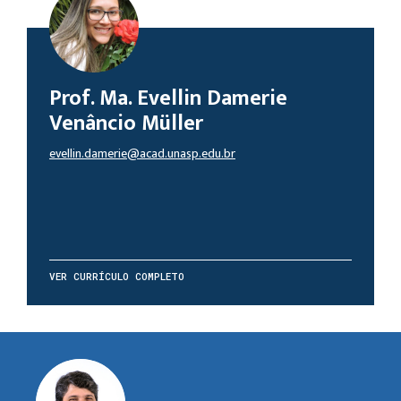
Prof. Ma. Evellin Damerie
Venâncio Müller
evellin.damerie@acad.unasp.edu.br
VER CURRÍCULO COMPLETO