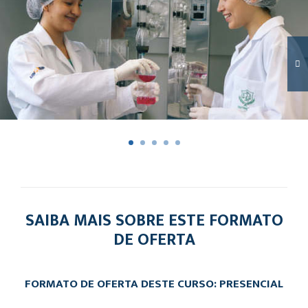
SAIBA MAIS SOBRE ESTE FORMATO
DE OFERTA
FORMATO DE OFERTA DESTE CURSO: PRESENCIAL