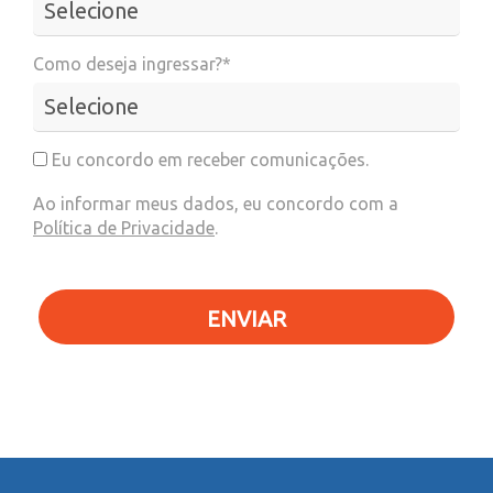
Como deseja ingressar?*
Eu concordo em receber comunicações.
Ao informar meus dados, eu concordo com a
Política de Privacidade
.
ENVIAR