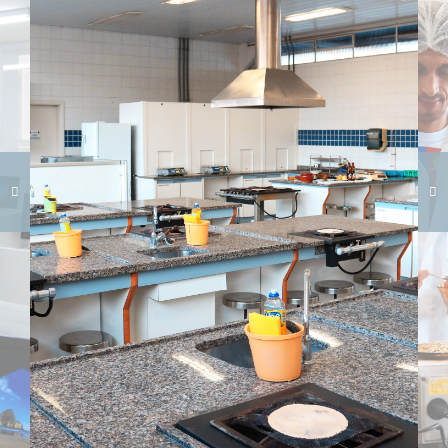
Carregando galeria...