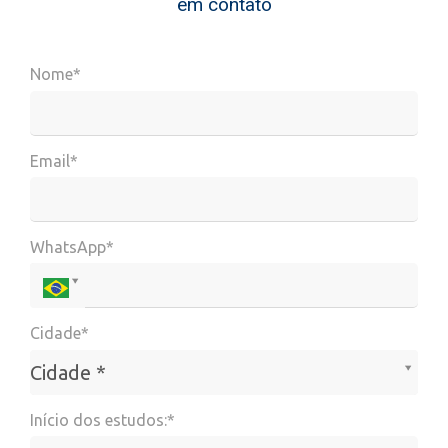
em contato
Nome*
Email*
WhatsApp*
Cidade*
Cidade*
Cidade *
Início dos estudos:*