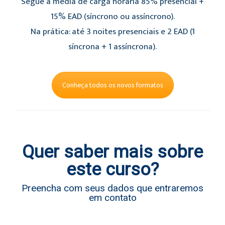
Segue a média de carga horária 85% presencial +
15% EAD (síncrono ou assíncrono).
Na prática: até 3 noites presenciais e 2 EAD (1
síncrona + 1 assíncrona).
Conheça todos os novos formatos
Quer saber mais sobre
este curso?
Preencha com seus dados que entraremos
em contato