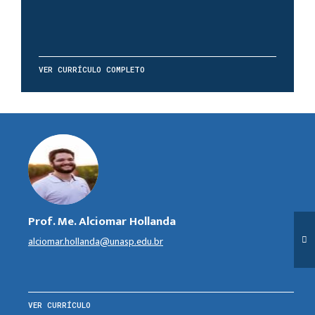
VER CURRÍCULO COMPLETO
Prof. Me. Alciomar Hollanda
alciomar.hollanda@unasp.edu.br
VER CURRÍCULO