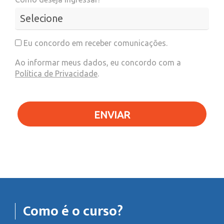
Eu concordo em receber comunicações.
Ao informar meus dados, eu concordo com a
Política de Privacidade
.
ENVIAR
Como é o curso?