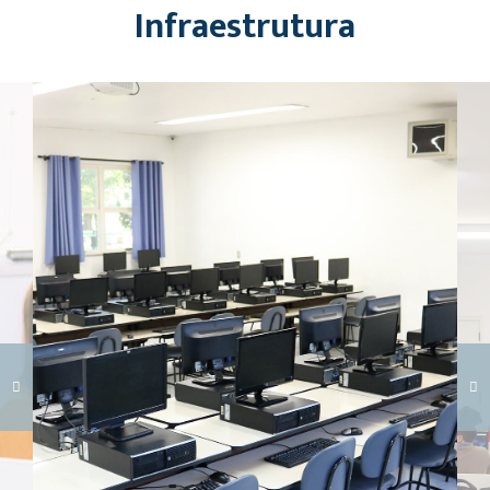
Infraestrutura
Carregando galeria...