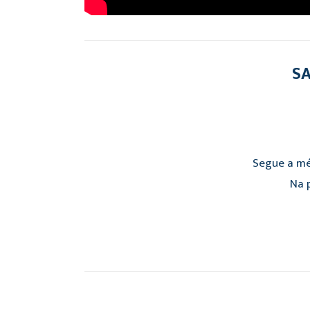
SA
Segue a mé
Na p