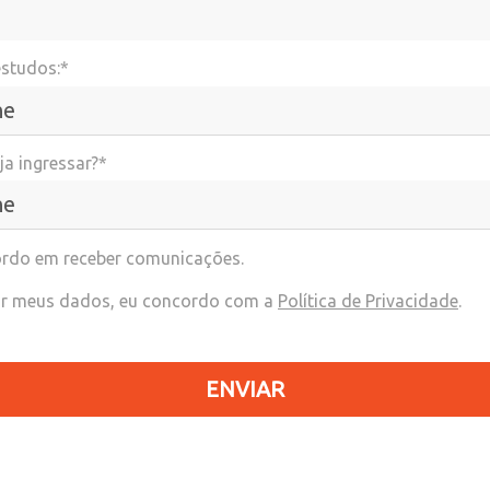
estudos:*
a ingressar?*
rdo em receber comunicações.
r meus dados, eu concordo com a
Política de Privacidade
.
ENVIAR