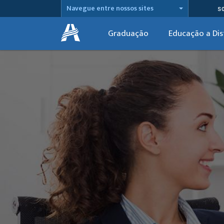
Navegue entre nossos sites
S
Graduação
Educação a Dis