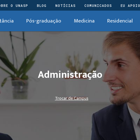
OBRE O UNASP
BLOG
NOTÍCIAS
COMUNICADOS
EU APOI
tância
Pós-graduação
Medicina
Residencial
Administração
Trocar de Campus