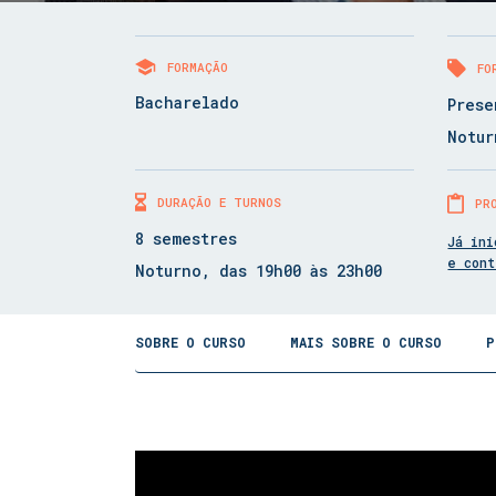
FORMAÇÃO
FO
Bacharelado
Prese
Notur
DURAÇÃO E TURNOS
PR
8 semestres
Já ini
e con
Noturno, das 19h00 às 23h00
SOBRE O CURSO
MAIS SOBRE O CURSO
P