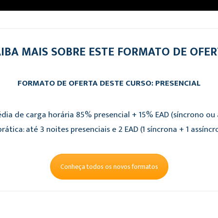
IBA MAIS SOBRE ESTE FORMATO DE OFE
FORMATO DE OFERTA DESTE CURSO: PRESENCIAL
dia de carga horária 85% presencial + 15% EAD (síncrono ou a
rática: até 3 noites presenciais e 2 EAD (1 síncrona + 1 assíncr
Conheça todos os novos formatos