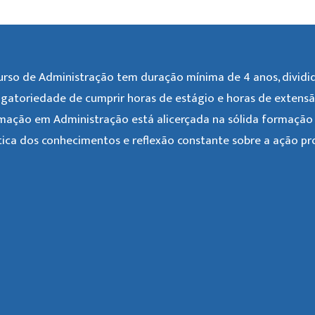
urso de Administração tem duração mínima de 4 anos, divid
igatoriedade de cumprir horas de estágio e horas de extensão 
mação em Administração está alicerçada na sólida formação t
tica dos conhecimentos e reflexão constante sobre a ação prof