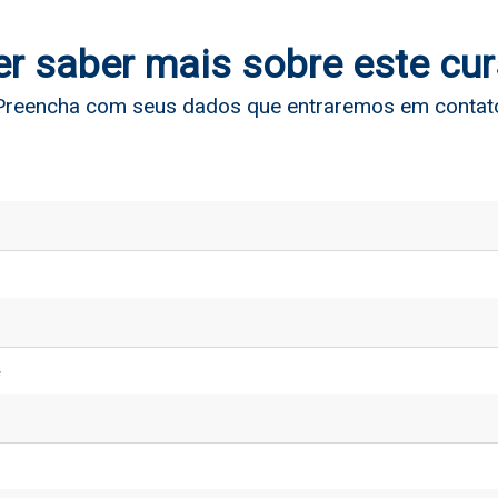
r saber mais sobre este cu
Preencha com seus dados que entraremos em contat
*