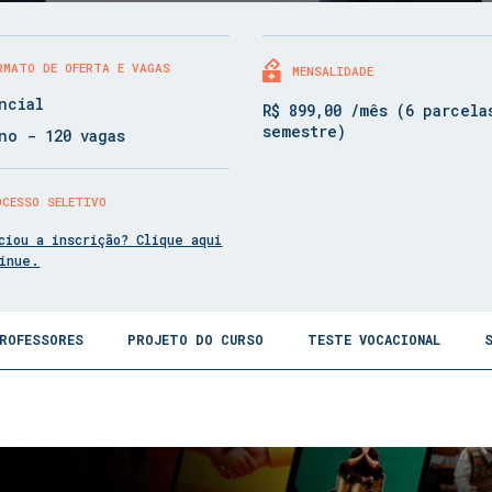
RMATO DE OFERTA E VAGAS
MENSALIDADE
ncial
R$ 899,00 /mês (6 parcela
semestre)
no - 120 vagas
OCESSO SELETIVO
ciou a inscrição? Clique aqui
tinue.
ROFESSORES
PROJETO DO CURSO
TESTE VOCACIONAL