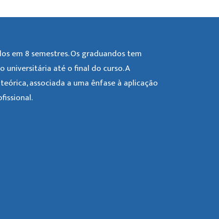
idos em 8 semestres. Os graduandos tem
universitária até o final do curso. A
eórica, associada a uma ênfase à aplicação
issional.