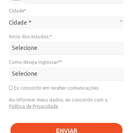
Cidade*
Cidade*
Cidade *
Início dos estudos:*
Como deseja ingressar?*
Eu concordo em receber comunicações.
Ao informar meus dados, eu concordo com a
Política de Privacidade
.
ENVIAR