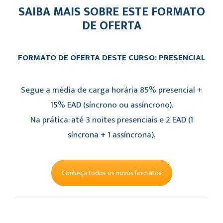
SAIBA MAIS SOBRE ESTE FORMATO
DE OFERTA
FORMATO DE OFERTA DESTE CURSO: PRESENCIAL
Segue a média de carga horária 85% presencial +
15% EAD (síncrono ou assíncrono).
Na prática: até 3 noites presenciais e 2 EAD (1
síncrona + 1 assíncrona).
Conheça todos os novos formatos