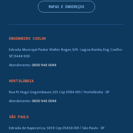
MAPAS E ENDEREÇOS
ENGENHEIRO COELHO
Estrada Municipal Pastor Walter Boger, S/N - Lagoa Bonita, Eng. Coelho -
SP, 13448-900
Atendimento:
0800 948 0048
HORTOLÂNDIA
Rua Pr. Hugo Gegembauer, 265 Cep 13184-010 / Hortolândia - SP
Atendimento:
0800 948 0048
SÃO PAULO
Estrada de Itapecerica, 5859 Cep 05858-001 / São Paulo - SP