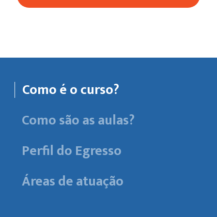
Como é o curso?
Como são as aulas?
Perfil do Egresso
Áreas de atuação