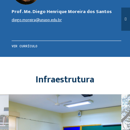
Prof. Me. Diego Henrique Moreira dos Santos
diego.moreira@unasp.edu.br
VER CURRÍCULO
Infraestrutura