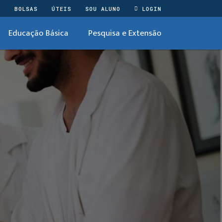
O
BOLSAS
ÚTEIS
SOU ALUNO
LOGIN
Educação Básica
Pesquisa e Extensão