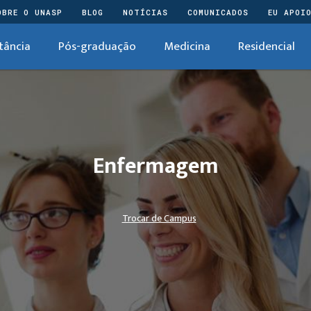
OBRE O UNASP
BLOG
NOTÍCIAS
COMUNICADOS
EU APOI
tância
Pós-graduação
Medicina
Residencial
Enfermagem
Trocar de Campus