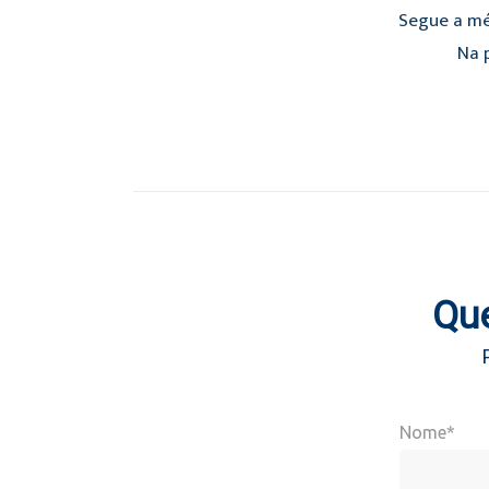
Segue a mé
Na p
Que
Nome*