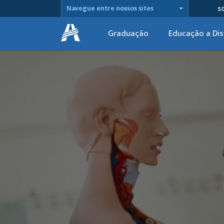
Navegue entre nossos sites
S
Graduação
Educação a Dis