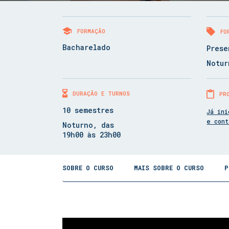
FORMAÇÃO
FO
Bacharelado
Prese
Notur
DURAÇÃO E TURNOS
PR
10 semestres
Já ini
e con
Noturno, das
19h00 às 23h00
SOBRE O CURSO
MAIS SOBRE O CURSO
P