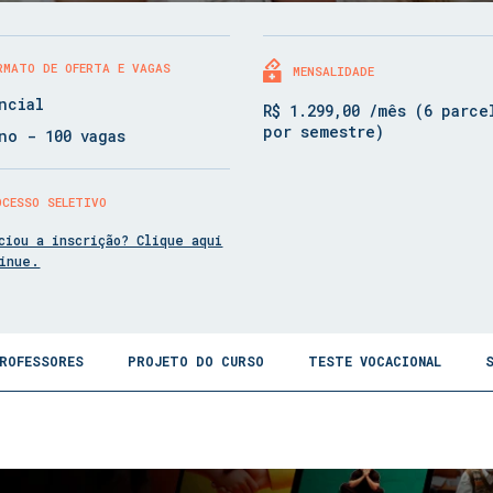
RMATO DE OFERTA E VAGAS
MENSALIDADE
ncial
R$ 1.299,00 /mês (6 parce
por semestre)
no - 100 vagas
OCESSO SELETIVO
ciou a inscrição? Clique aqui
tinue.
ROFESSORES
PROJETO DO CURSO
TESTE VOCACIONAL