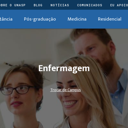
OBRE O UNASP
BLOG
NOTÍCIAS
COMUNICADOS
EU APOI
tância
Pós-graduação
Medicina
Residencial
Enfermagem
Trocar de Campus