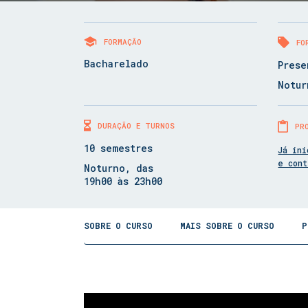
FORMAÇÃO
FO
Bacharelado
Prese
Notur
DURAÇÃO E TURNOS
PR
10 semestres
Já ini
e con
Noturno, das
19h00 às 23h00
SOBRE O CURSO
MAIS SOBRE O CURSO
P