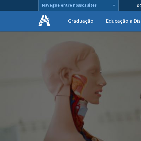
Navegue entre nossos sites
S
Graduação
Educação a Dis