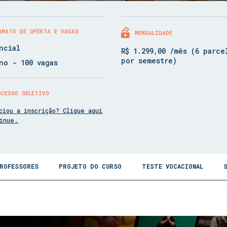
RMATO DE OFERTA E VAGAS
MENSALIDADE
ncial
R$ 1.299,00 /mês (6 parce
por semestre)
no - 100 vagas
OCESSO SELETIVO
ciou a inscrição? Clique aqui
tinue.
ROFESSORES
PROJETO DO CURSO
TESTE VOCACIONAL