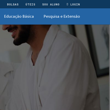
O
BOLSAS
ÚTEIS
SOU ALUNO
LOGIN
Educação Básica
Pesquisa e Extensão