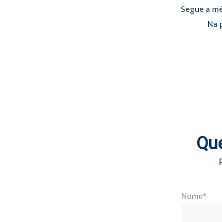
Segue a mé
Na p
Que
Nome*