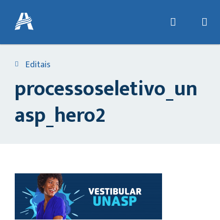
Editais
processoseletivo_un
asp_hero2