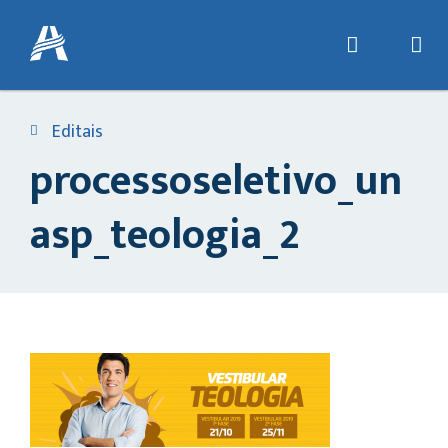
Editais
processoseletivo_un
asp_teologia_2