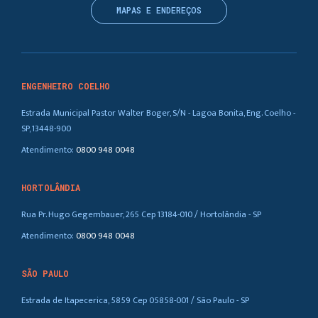
MAPAS E ENDEREÇOS
ENGENHEIRO COELHO
Estrada Municipal Pastor Walter Boger, S/N - Lagoa Bonita, Eng. Coelho -
SP, 13448-900
Atendimento:
0800 948 0048
HORTOLÂNDIA
Rua Pr. Hugo Gegembauer, 265 Cep 13184-010 / Hortolândia - SP
Atendimento:
0800 948 0048
SÃO PAULO
Estrada de Itapecerica, 5859 Cep 05858-001 / São Paulo - SP