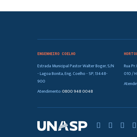
ENGENHEIRO COELHO
HORTO
Estrada Municipal Pastor Walter Boger, S/N
Rua Pr
- Lagoa Bonita, Eng. Coelho - SP, 13448-
010 / H
900
Atendi
Atendimento:
0800 948 0048