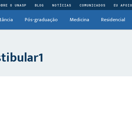
OBRE O UNASP
BLOG
NOTÍCIAS
COMUNICADOS
EU APOI
tância
Pós-graduação
Medicina
Residencial
tibular1