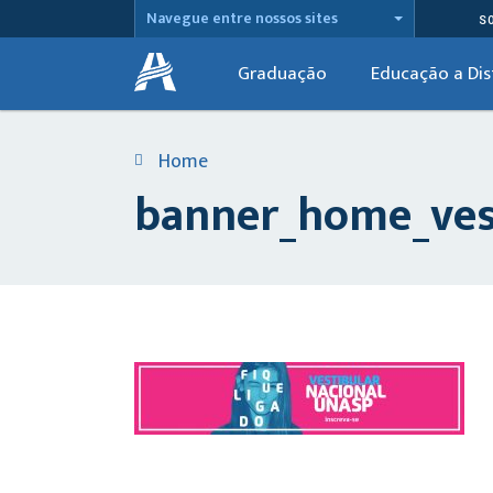
Navegue entre nossos sites
S
Graduação
Educação a Dis
Home
banner_home_ves