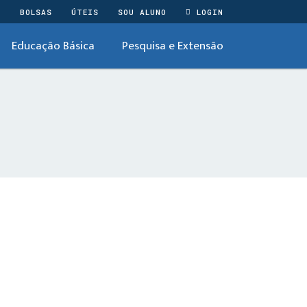
O
BOLSAS
ÚTEIS
SOU ALUNO
LOGIN
Educação Básica
Pesquisa e Extensão