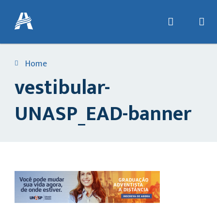
Home
vestibular-
UNASP_EAD-banner