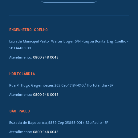
ENGENHEIRO COELHO
Estrada Municipal Pastor Walter Boger, S/N - Lagoa Bonita, Eng. Coelho -
SP, 13448-900
Atendimento:
0800 948 0048
HORTOLÂNDIA
Rua Pr. Hugo Gegembauer, 265 Cep 13184-010 / Hortolândia - SP
Atendimento:
0800 948 0048
SÃO PAULO
Estrada de Itapecerica, 5859 Cep 05858-001 / São Paulo - SP
Atendimento:
0800 948 0048