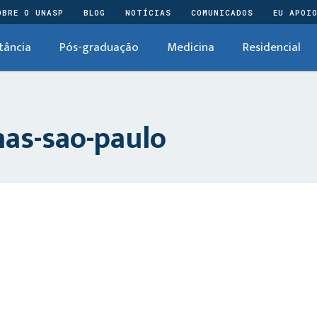
OBRE O UNASP
BLOG
NOTÍCIAS
COMUNICADOS
EU APOI
tância
Pós-graduação
Medicina
Residencial
as-sao-paulo