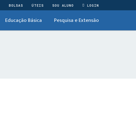
O
BOLSAS
ÚTEIS
SOU ALUNO
LOGIN
Educação Básica
Pesquisa e Extensão