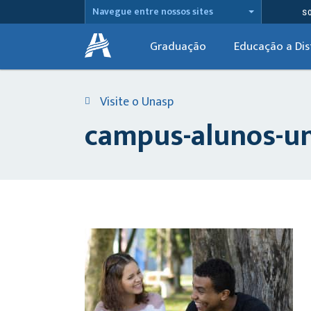
Navegue entre nossos sites
S
Graduação
Educação a Dis
Visite o Unasp
campus-alunos-un