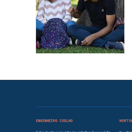
ENGENHEIRO COELHO
HORTO