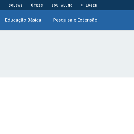
O
BOLSAS
ÚTEIS
SOU ALUNO
LOGIN
Educação Básica
Pesquisa e Extensão