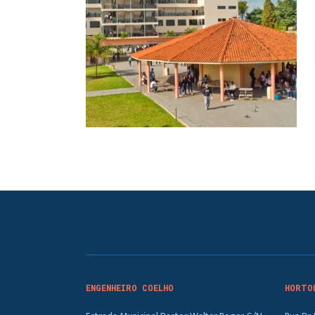
ENGENHEIRO COELHO
HORTO