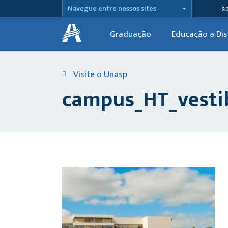
Navegue entre nossos sites
S
Graduação
Educação a Dis
Visite o Unasp
campus_HT_vesti