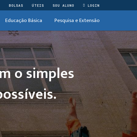
O
BOLSAS
ÚTEIS
SOU ALUNO
LOGIN
Educação Básica
Pesquisa e Extensão
m o simples
possíveis.