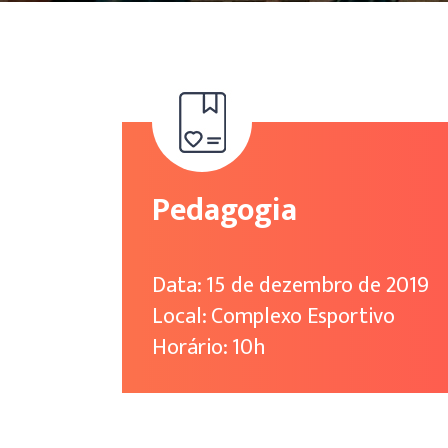
Pedagogia
Data: 15 de dezembro de 2019
Local: Complexo Esportivo
Horário: 10h