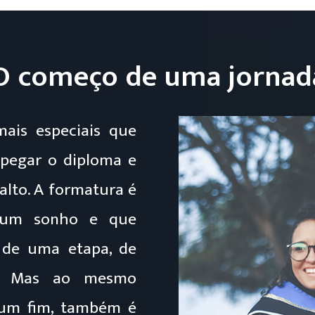
O começo de uma jornad
is especiais que
 pegar o diploma e
alto. A formatura é
e um sonho e que
 de uma etapa, de
s. Mas ao mesmo
 um fim, também é