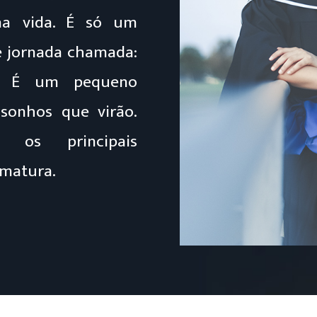
na vida. É só um
e jornada chamada:
nal. É um pequeno
sonhos que virão.
 os principais
rmatura.