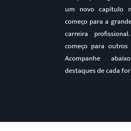
um novo capítulo 
começo para a grand
carreira profissio
começo para outros 
Acompanhe abaixo
destaques de cada fo