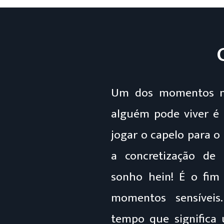
Um dos momentos ma
alguém pode viver é
jogar o capelo para o 
a concretização d
sonho hein! É o fim
momentos sensívei
tempo que significa