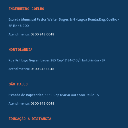
ENGENHEIRO COELHO
Estrada Municipal Pastor Walter Boger, S/N - Lagoa Bonita, Eng. Coelho -
SP, 13448-900
Atendimento:
0800 948 0048
HORTOLÂNDIA
Rua Pr. Hugo Gegembauer, 265 Cep 13184-010 / Hortolândia - SP
Atendimento:
0800 948 0048
SÃO PAULO
Estrada de Itapecerica, 5859 Cep 05858-001 / São Paulo - SP
Atendimento:
0800 948 0048
EDUCAÇÃO A DISTÂNCIA