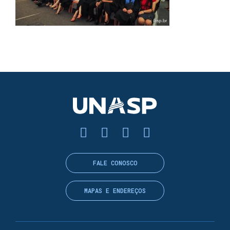
FALE CONOSCO
MAPAS E ENDEREÇOS