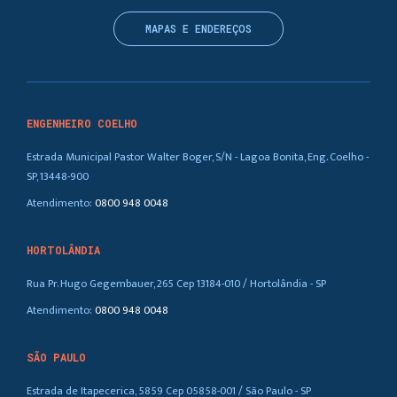
MAPAS E ENDEREÇOS
ENGENHEIRO COELHO
Estrada Municipal Pastor Walter Boger, S/N - Lagoa Bonita, Eng. Coelho -
SP, 13448-900
Atendimento:
0800 948 0048
HORTOLÂNDIA
Rua Pr. Hugo Gegembauer, 265 Cep 13184-010 / Hortolândia - SP
Atendimento:
0800 948 0048
SÃO PAULO
Estrada de Itapecerica, 5859 Cep 05858-001 / São Paulo - SP