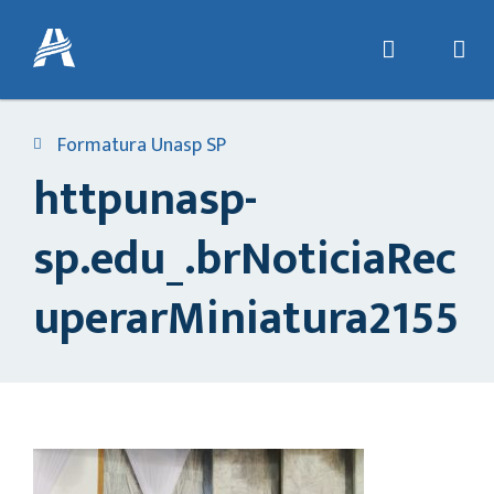
Formatura Unasp SP
httpunasp-
sp.edu_.brNoticiaRec
uperarMiniatura2155