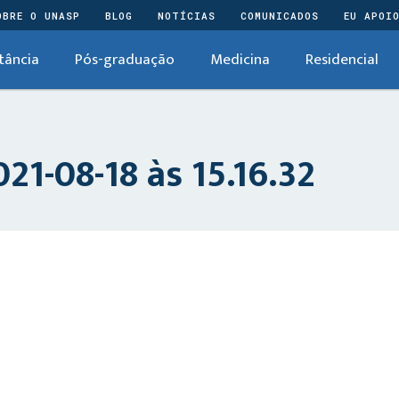
OBRE O UNASP
BLOG
NOTÍCIAS
COMUNICADOS
EU APOI
tância
Pós-graduação
Medicina
Residencial
21-08-18 às 15.16.32