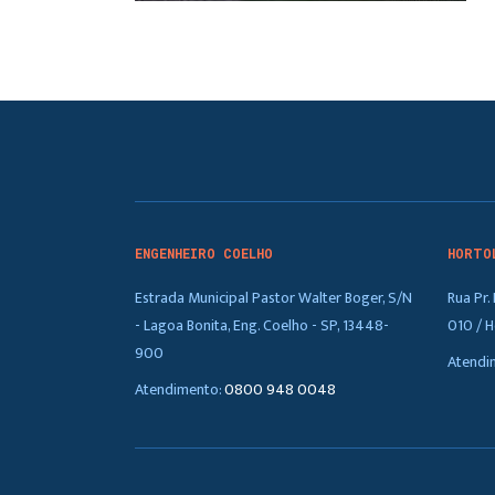
ENGENHEIRO COELHO
HORTO
Estrada Municipal Pastor Walter Boger, S/N
Rua Pr
- Lagoa Bonita, Eng. Coelho - SP, 13448-
010 / H
900
Atendi
Atendimento:
0800 948 0048