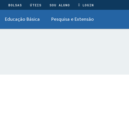
O
BOLSAS
ÚTEIS
SOU ALUNO
LOGIN
Educação Básica
Pesquisa e Extensão