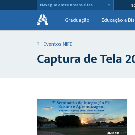
Navegue entre nossos sites
S
Graduação
Educação a Dis
Eventos NIFE
Captura de Tela 20