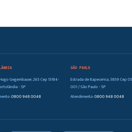
LÂNDIA
SÃO PAULO
. Hugo Gegembauer, 265 Cep 13184-
Estrada de Itapecerica, 5859 Cep 0
ortolândia - SP
001 / São Paulo - SP
mento:
0800 948 0048
Atendimento:
0800 948 0048